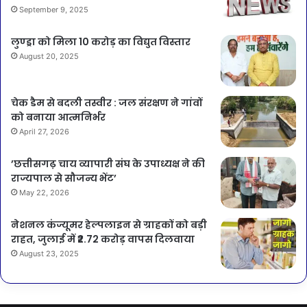
September 9, 2025
लुण्ड्रा को मिला 10 करोड़ का विद्युत विस्तार
August 20, 2025
चेक डैम से बदली तस्वीर : जल संरक्षण ने गांवों
को बनाया आत्मनिर्भर
April 27, 2026
’छत्तीसगढ़ चाय व्यापारी संघ के उपाध्यक्ष ने की
राज्यपाल से सौजन्य भेंट’
May 22, 2026
नेशनल कंज्यूमर हेल्पलाइन से ग्राहकों को बड़ी
राहत, जुलाई में ₹2.72 करोड़ वापस दिलवाया
August 23, 2025