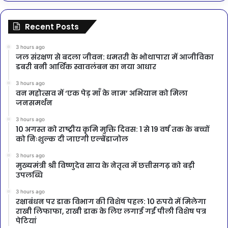
Recent Posts
3 hours ago
जल संरक्षण से बदला जीवन: धमतरी के भोथापारा में आजीविका
डबरी बनी आर्थिक स्वावलंबन का नया आधार
3 hours ago
वन महोत्सव में ‘एक पेड़ माँ के नाम’ अभियान को मिला
जनसमर्थन
3 hours ago
10 अगस्त को राष्ट्रीय कृमि मुक्ति दिवस: 1 से 19 वर्ष तक के बच्चों
को निःशुल्क दी जाएगी एल्बेंडाजोल
3 hours ago
मुख्यमंत्री श्री विष्णुदेव साय के नेतृत्व में छत्तीसगढ़ को बड़ी
उपलब्धि
3 hours ago
रक्षाबंधन पर डाक विभाग की विशेष पहल: 10 रुपये में मिलेगा
राखी लिफाफा, राखी डाक के लिए लगाई गईं पीली विशेष पत्र
पेटियां