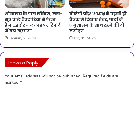
शौचालय के पास लीकेज, मल-
बीजेपी प्रदेश अध्यक्ष ने पहली ही
मूत्र वाले बैक्टीरिया से फैला
बैठक में दिखाए तेवर, पार्टी में
हैजा…इंदौर जलकांड पर रिपोर्ट
अनुशासन के साथ रहने की दी
में बड़ा खुलासा
नसीहत
January 2, 2026
July 15, 2025
Leave a Reply
Your email address will not be published.
Required fields are
marked
*
C
o
m
m
e