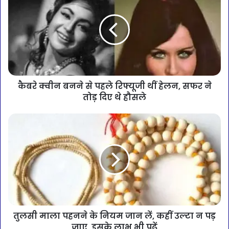
कैबरे क्वीन बनने से पहले रिफ्यूजी थीं हेलन, सफर ने
तोड़ दिए थे हौसले
तुलसी माला पहनने के नियम जान लें, कहीं उल्टा न पड़
जाए, इसके लाभ भी पढ़ें