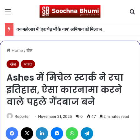
Menu
Se
वन महोत्सव में ‘एक पेड़ माँ के नाम’ अभियान को मिला जनसमर्थन
Home
/
खेल
खेल
भारत
Ashes में मिचेल स्टार्क ने रचा
इतिहास, ऐसा कारनामा करने
वाले पहले गेंदबाज बने
Reporter
November 21, 2025
0
47
2 minutes read
Facebook
X
LinkedIn
Messenger
WhatsApp
Telegram