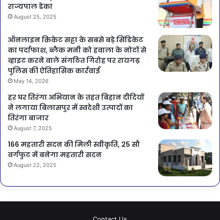
राज्यपाल डेका
August 25, 2025
ऑनलाइन क्रिकेट सट्टा के सबसे बड़े सिंडिकेट
का पर्दाफाश, ब्लैक मनी को हवाला के नोटों से
व्हाइट करने वाले संगठित गिरोह पर रायगढ़
पुलिस की ऐतिहासिक कार्रवाई
May 14, 2026
हर घर तिरंगा अभियान के तहत बिहान दीदियों
ने लगाया बिलासपुर में स्वदेशी उत्पादों का
तिरंगा बाजार
August 7, 2025
166 महतारी सदन की मिली स्वीकृति, 25 सौ
वर्गफुट में बनेगा महतारी सदन
August 22, 2025
Contact Us