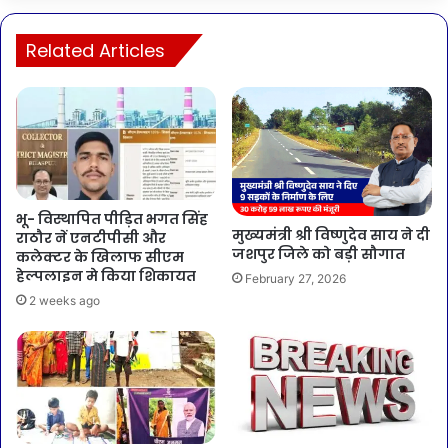
Related Articles
भू- विस्थापित पीड़ित भगत सिंह
मुख्यमंत्री श्री विष्णुदेव साय ने दी
राठौर नें एनटीपीसी और
जशपुर जिले को बड़ी सौगात
कलेक्टर के खिलाफ सीएम
हेल्पलाइन मे किया शिकायत
February 27, 2026
2 weeks ago