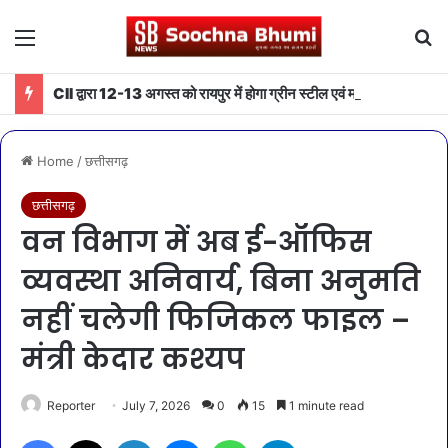
Menu
Se
CII द्वारा 12-13 अगस्त को रायपुर में होगा ग्रीन स्टील एवं माइनिंग समिट 2026 का आयोजन
Home
/
छत्तीसगढ़
छत्तीसगढ़
वन विभाग में अब ई-ऑफिस
व्यवस्था अनिवार्य, बिना अनुमति
नहीं चलेगी फिजिकल फाइल –
मंत्री केदार कश्यप
Reporter
July 7, 2026
0
15
1 minute read
Facebook
X
LinkedIn
Messenger
WhatsApp
Telegram