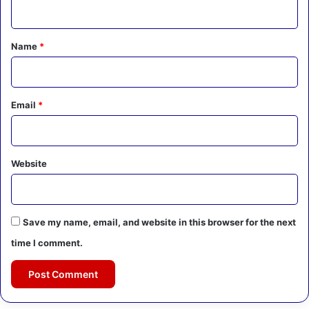
n
t
*
Name
*
Email
*
Website
Save my name, email, and website in this browser for the next
time I comment.