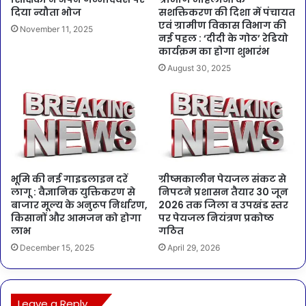
दिया न्यौता भोज
सशक्तिकरण की दिशा में पंचायत
एवं ग्रामीण विकास विभाग की
November 11, 2025
नई पहल : ‘दीदी के गोठ’ रेडियो
कार्यक्रम का होगा शुभारंभ
August 30, 2025
भूमि की नई गाइडलाइन दरें
ग्रीष्मकालीन पेयजल संकट से
लागू : वैज्ञानिक युक्तिकरण से
निपटने प्रशासन तैयार 30 जून
बाजार मूल्य के अनुरूप निर्धारण,
2026 तक जिला व उपखंड स्तर
किसानों और आमजन को होगा
पर पेयजल नियंत्रण प्रकोष्ठ
लाभ
गठित
December 15, 2025
April 29, 2026
Leave a Reply