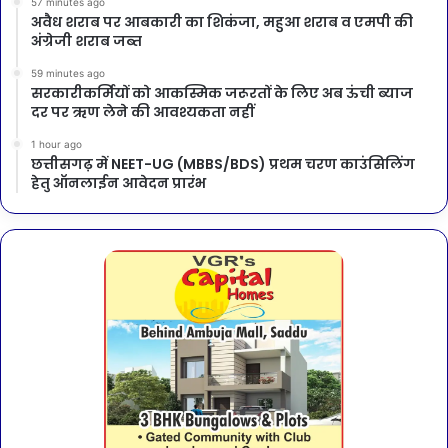
57 minutes ago
अवैध शराब पर आबकारी का शिकंजा, महुआ शराब व एमपी की
अंग्रेजी शराब जब्त
59 minutes ago
सरकारीकर्मियों को आकस्मिक जरूरतों के लिए अब ऊंची ब्याज
दर पर ऋण लेने की आवश्यकता नहीं
1 hour ago
छत्तीसगढ़ में NEET-UG (MBBS/BDS) प्रथम चरण काउंसिलिंग
हेतु ऑनलाईन आवेदन प्रारंभ