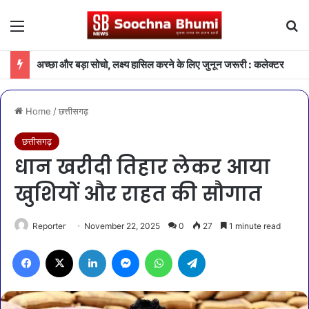
Menu
Se
अच्छा और बड़ा सोचो, लक्ष्य हासिल करने के लिए जुनून जरूरी : कलेक्टर
Home
/
छत्तीसगढ़
छत्तीसगढ़
धान खरीदी तिहार लेकर आया
खुशियों और राहत की सौगात
Reporter
November 22, 2025
0
27
1 minute read
Facebook
X
LinkedIn
Messenger
WhatsApp
Telegram