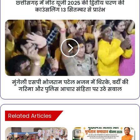
छत्तीसगढ़ में नीट यूजी 2025 की द्वितीय चरण की
काउंसलिंग 13 सितम्बर से प्रारंभ
मुंगेली एसपी भोजराम पटेल भजन में थिरके, वर्दी की
गरिमा और पुलिस आचार संहिता पर उठे सवाल
Related Articles