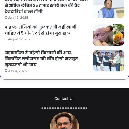
से अधिक लंबित 25 हजार रुपये तक की वैट
देनदारियां खत्म होंगी
July 12, 2025
पाइल्स रोगियों को भूलकर भी नहीं खानी
चाहिए ये 5 चीजें, दर्द से होगा बुरा हाल
August 12, 2025
सहकारिता से बढ़ेगी किसानों की आय,
विकसित छत्तीसगढ़ की नींव होगी मजबूत :
मुख्यमंत्री श्री साय
July 4, 2026
Contact Us
==================