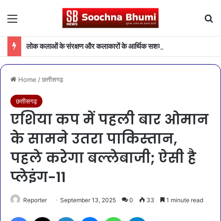
Menu
Se
लोक कलाओं के संरक्षण और कलाकारों के आर्थिक सशक्तीकरण की दिशा में संस्कृति विभाग की महत्वपूर्ण पहल
Home
/
छत्तीसगढ़
छत्तीसगढ़
एशिया कप में पहली बार ओमान
के सामने उतरा पाकिस्तान,
पहले करेगा बल्लेबाजी; ऐसी है
प्लेइंग-11
Reporter
September 13, 2025
0
33
1 minute read
Facebook
X
LinkedIn
Messenger
WhatsApp
Telegram