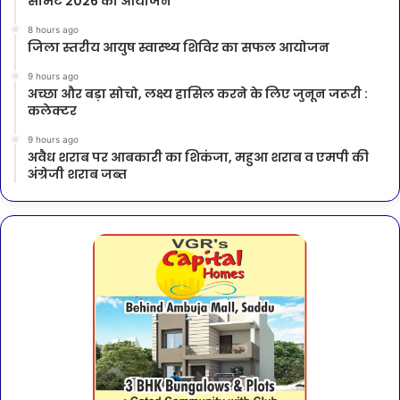
समिट 2026 का आयोजन
8 hours ago
जिला स्तरीय आयुष स्वास्थ्य शिविर का सफल आयोजन
9 hours ago
अच्छा और बड़ा सोचो, लक्ष्य हासिल करने के लिए जुनून जरूरी :
कलेक्टर
9 hours ago
अवैध शराब पर आबकारी का शिकंजा, महुआ शराब व एमपी की
अंग्रेजी शराब जब्त