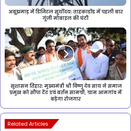
अबूझमाड़ में डिजिटल सूर्योदय: ताहकाडोंड में पहली बार
गूंजी मोबाइल की घंटी
सुशासन तिहार: मुख्यमंत्री श्री विष्णु देव साय ने समाज
प्रमुख को सौंपा टेंट एवं बर्तन सामग्री, ग्राम आमगांव में
बढ़ेगा रोजगार
Related Articles