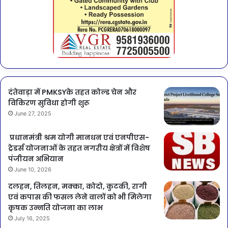
दंतेवाड़ा में PMKSYके तहत कोल्ड चेन और
विकिरण सुविधा होगी शुरू
June 27, 2025
प्रधानमंत्री श्रम योगी मानधन एवं एनपीएस-
ट्रेडर्स योजनाओं के तहत नगरीय क्षेत्रों में विशेष
पंजीयन अभियान
June 10, 2026
दलहन, तिलहन, मक्का, कोदो, कुटकी, रागी
एवं कपास की फसल लेने वालों को भी मिलेगा
कृषक उन्नति योजना का लाभ
July 16, 2025