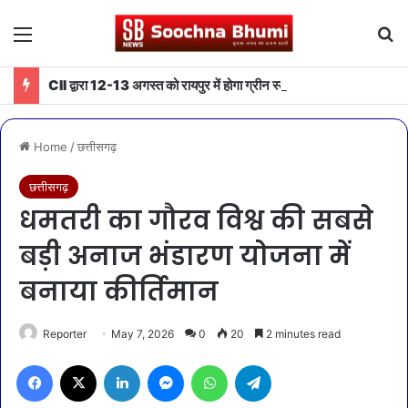
Menu
Se
CII द्वारा 12-13 अगस्त को रायपुर में होगा ग्रीन स्टील एवं माइनिंग समिट 2026 का आयोजन
Home
/
छत्तीसगढ़
छत्तीसगढ़
धमतरी का गौरव विश्व की सबसे
बड़ी अनाज भंडारण योजना में
बनाया कीर्तिमान
Reporter
May 7, 2026
0
20
2 minutes read
Facebook
X
LinkedIn
Messenger
WhatsApp
Telegram