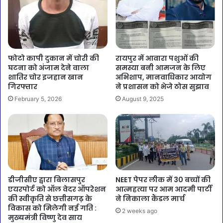
फोटो कापी दुकान में चोरी की
रायपुर में आवारा पशुओं की
घटना को अंजाम देने वाला
समस्या बनी आमजन के लिए
शातिर चोर इजहान खान
अभिशाप, मानवाधिकार आयोग
गिरफ्तार
ने प्रशासन को भेजे ठोस सुझाव
February 5, 2026
August 9, 2025
डीजीसीए द्वारा बिलासपुर
NEET पेपर लीक में 30 बच्चों की
एयरपोर्ट को ऑल वेदर ऑपरेशन
आत्महत्या पर आम आदमी पार्टी
की स्वीकृति से छत्तीसगढ़ के
ने निकाला कैंडल मार्च
विकास को मिलेगी नई गति :
2 weeks ago
मुख्यमंत्री विष्णु देव साय