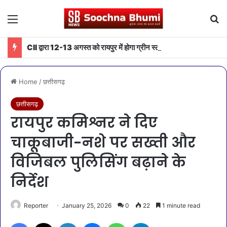
Menu
Se
CII द्वारा 12-13 अगस्त को रायपुर में होगा ग्रीन स्टील एवं माइनिंग समिट 2026 का आयोजन
Home
/
छत्तीसगढ़
छत्तीसगढ़
रायपुर कमिश्नर ने दिए
चाकूबाजी-नशे पर सख्ती और
विजिबल पुलिसिंग बढ़ाने के
निर्देश
Reporter
January 25, 2026
0
22
1 minute read
Facebook
X
LinkedIn
Messenger
WhatsApp
Telegram