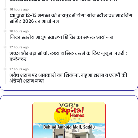
16 hours ago
CII द्वारा 12-13 अगस्त को रायपुर में होगा ग्रीन स्टील एवं माइनिंग
समिट 2026 का आयोजन
16 hours ago
जिला स्तरीय आयुष स्वास्थ्य शिविर का सफल आयोजन
17 hours ago
अच्छा और बड़ा सोचो, लक्ष्य हासिल करने के लिए जुनून जरूरी :
कलेक्टर
17 hours ago
अवैध शराब पर आबकारी का शिकंजा, महुआ शराब व एमपी की
अंग्रेजी शराब जब्त