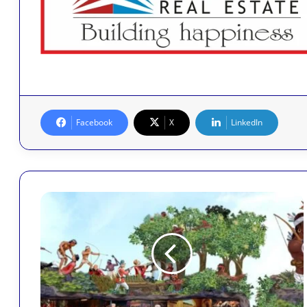
Facebook
X
LinkedIn