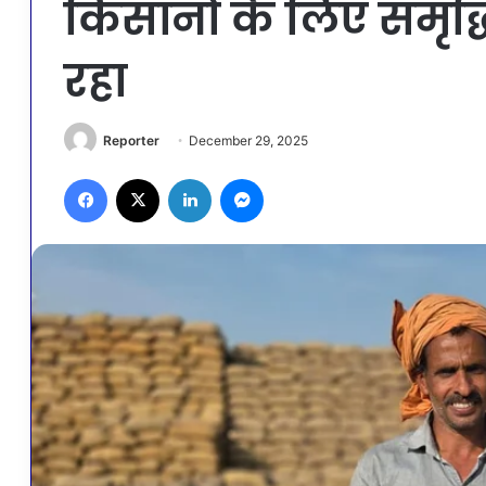
किसानों के लिए समृद्
रहा
Reporter
December 29, 2025
Facebook
X
LinkedIn
Messenger