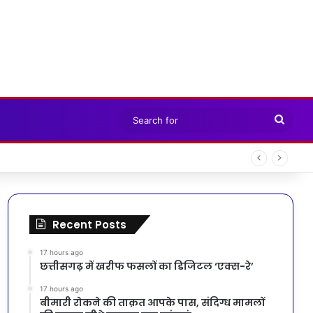
Sear
for
Recent Posts
17 hours ago
छत्तीसगढ़ में खरीफ फसलों का डिजिटल ‘एक्स-रे’
17 hours ago
बीमारी रोकने की ताक़त आपके पास, संदिग्ध मामलों