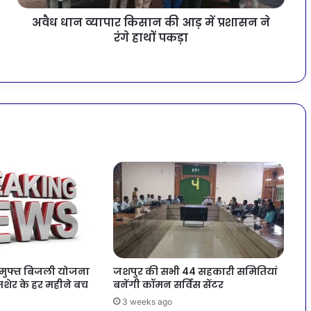
अवैध धान व्यापार किसान की आड़ में प्रशासन ने
रंगे हाथों पकड़ा
यघर मुफ्त बिजली योजना
जशपुर की सभी 44 सहकारी समितियां
जमशेर के हर महीने बच
बनेंगी कॉमन सर्विस सेंटर
3 weeks ago