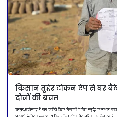
किसान तुहंर टोकन ऐप से घर 
दोनों की बचत
रायपुर,छत्तीसगढ़ में धान खरीदी तिहार किसानों के लिए समृद्धि का माध्यम बन
पारदर्शी डिजिटल व्यवस्था से किसानों को सीधा और त्वरित लाभ मिल रहा है। ध