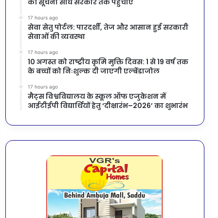
की सूचना सीधे सरकार तक पहुंचाएं
17 hours ago
सेवा सेतु पोर्टल: पारदर्शी, तेज और आसान हुई सरकारी
सेवाओं की व्यवस्था
17 hours ago
10 अगस्त को राष्ट्रीय कृमि मुक्ति दिवस: 1 से 19 वर्ष तक
के बच्चों को निःशुल्क दी जाएगी एल्बेंडाजोल
17 hours ago
मैट्स विश्वविद्यालय के स्कूल ऑफ एजुकेशन में
आईटीईपी विद्यार्थियों हेतु ‘दीक्षारंभ–2026’ का शुभारंभ