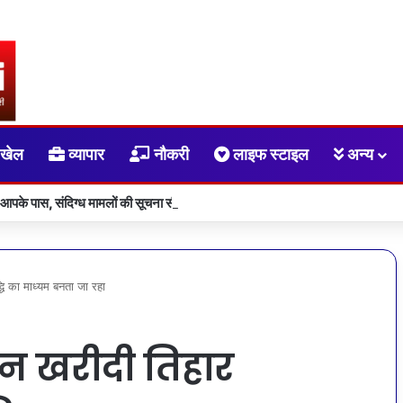
खेल
व्यापार
नौकरी
लाइफ स्टाइल
अन्य
 आपके पास, संदिग्ध मामलों की सूचना सीधे सरकार तक पहुंचाएं
्धि का माध्यम बनता जा रहा
धान खरीदी तिहार