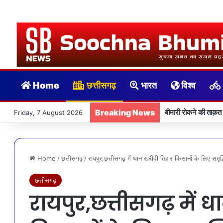
Home
छत्तीसगढ़
भारत
विश्व
Breaking News
बीमारी रोकने की ताक़त
Friday, 7 August 2026
Home
/
छत्तीसगढ़
/
रायपुर,छत्तीसगढ़ में धान खरीदी तिहार किसानों के लिए समृद
छत्तीसगढ़
रायपुर,छत्तीसगढ़ में 