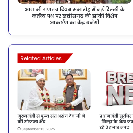
आगामी गणतंत्र दिवस समारोह में नई दिल्ली के
कर्तव्य पथ पर छत्तीसगढ़ की झांकी विशेष
आकर्षण का केंद्र बनेगी
Related Articles
मुख्यमंत्री से पूज्य संत असंग देव जी ने
प्रधानमंत्री सूर्
की सौजन्य भेंट
: बिल्हा के शेख 
रहे 3 हजार रूपए
September 13, 2025