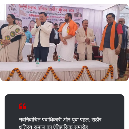
नवनिर्वाचित पदाधिकारी और युवा पहल: राठौर
क्षत्रिय समाज का ऐतिहासिक समारोह