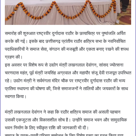
समारोह की शुरुआत राष्ट्रवीर दुर्गादास राठौर के छायाचित्र पर पुष्पांजलि अर्पित
करके की गई। इसके बाद छत्तीसगढ़ प्रांतीय राठौर क्षत्रिय सभा के नवनिर्वाचित
पदाधिकारियों ने समाज सेवा, संगठन की मजबूती और एकता बनाए रखने की शपथ
ग्रहण की।
इस अवसर पर विशेष रूप से उद्योग मंत्री लखनलाल देवांगन, सांसद ज्योत्सना
चरणदास महंत, पूर्व मंत्री जयसिंह अग्रवाल और महापौर संजू देवी राजपूत उपस्थित
रहे। उद्योग मंत्री ने सर्वमंगला मंदिर चौक पर राष्ट्रवीर दुर्गादास राठौर की भव्य
प्रतिमा स्थापना की घोषणा की, जिसे समाजजनों ने तालियों और जयकारों के साथ
स्वागत किया।
मंत्री लखनलाल देवांगन ने कहा कि राठौर क्षत्रिय समाज की असली पहचान
उसकी एकजुटता और विकासशील सोच है। उन्होंने समाज भवन और सामुदायिक
भवन निर्माण के लिए स्वीकृत राशि की जानकारी भी दी।
समाज के युवक-युवती परिचय सम्मेलन के लिए विशेष ग्रुप का गठन किया गया,