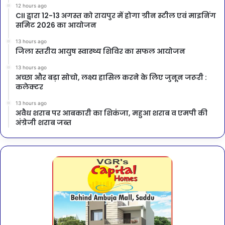
12 hours ago
CII द्वारा 12-13 अगस्त को रायपुर में होगा ग्रीन स्टील एवं माइनिंग
समिट 2026 का आयोजन
13 hours ago
जिला स्तरीय आयुष स्वास्थ्य शिविर का सफल आयोजन
13 hours ago
अच्छा और बड़ा सोचो, लक्ष्य हासिल करने के लिए जुनून जरूरी :
कलेक्टर
13 hours ago
अवैध शराब पर आबकारी का शिकंजा, महुआ शराब व एमपी की
अंग्रेजी शराब जब्त