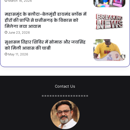
March 16, 2026
महासमुंद के बलौदा-बेलमुंडी डायमंड ब्लॉक में
हीरों की प्राप्ति से छत्तीसगढ़ के विकास को
मिलेगा नया आयाम
June 23, 2026
सुशासन तिहार शिविर में सोमारु और जयसिंह
को मिली आवास की चाबी
May 11, 2026
Contact Us
==================