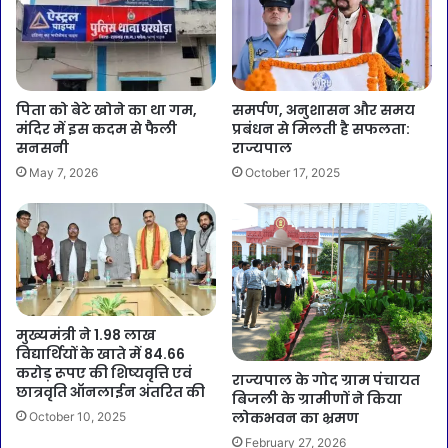
पिता को बेटे खोने का था गम,
समर्पण, अनुशासन और समय
मंदिर में इस कदम से फैली
प्रबंधन से मिलती है सफलता:
सनसनी
राज्यपाल
May 7, 2026
October 17, 2025
मुख्यमंत्री ने 1.98 लाख
विद्यार्थियों के खाते में 84.66
करोड़ रूपए की शिष्यवृत्ति एवं
राज्यपाल के गोद ग्राम पंचायत
छात्रवृति ऑनलाईन अंतरित की
बिजली के ग्रामीणों ने किया
लोकभवन का भ्रमण
October 10, 2025
February 27, 2026