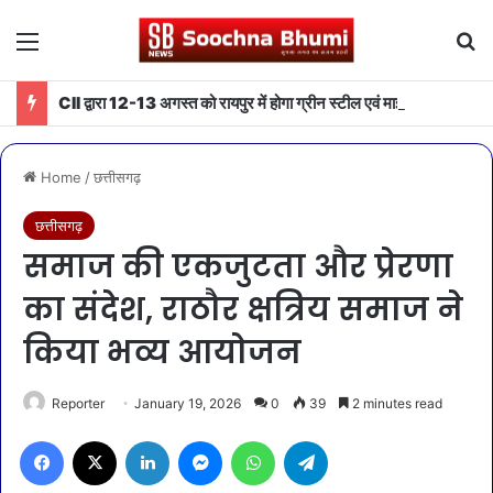
Menu
Se
CII द्वारा 12-13 अगस्त को रायपुर में होगा ग्रीन स्टील एवं माइनिंग समिट 2026 का आयोजन
Home
/
छत्तीसगढ़
छत्तीसगढ़
समाज की एकजुटता और प्रेरणा
का संदेश, राठौर क्षत्रिय समाज ने
किया भव्य आयोजन
Reporter
January 19, 2026
0
39
2 minutes read
Facebook
X
LinkedIn
Messenger
WhatsApp
Telegram