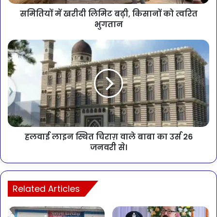
समितियों में खरीदी लिमिट बढ़ी, किसानों को त्वरित
भुगतान
हलवाई लाइन स्थित चिराग़ वाले बाबा का उर्स 26
जनवरी से।
Related Articles