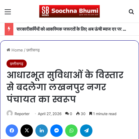
Menu
Se
सरकारीकर्मियों को आकस्मिक जरूरतों के लिए अब ऊंची ब्याज दर पर ऋण लेने की आवश्यकता नहीं
Home
/
छत्तीसगढ़
छत्तीसगढ़
आधारभूत सुविधाओं के विस्तार
से बदलेगा लखनपुर नगर
पंचायत का स्वरूप
Reporter
April 27, 2026
0
30
1 minute read
Facebook
X
LinkedIn
Messenger
WhatsApp
Telegram