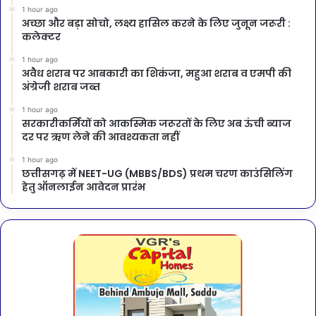
1 hour ago
अच्छा और बड़ा सोचो, लक्ष्य हासिल करने के लिए जुनून जरूरी :
कलेक्टर
1 hour ago
अवैध शराब पर आबकारी का शिकंजा, महुआ शराब व एमपी की
अंग्रेजी शराब जब्त
1 hour ago
सरकारीकर्मियों को आकस्मिक जरूरतों के लिए अब ऊंची ब्याज
दर पर ऋण लेने की आवश्यकता नहीं
1 hour ago
छत्तीसगढ़ में NEET-UG (MBBS/BDS) प्रथम चरण काउंसिलिंग
हेतु ऑनलाईन आवेदन प्रारंभ