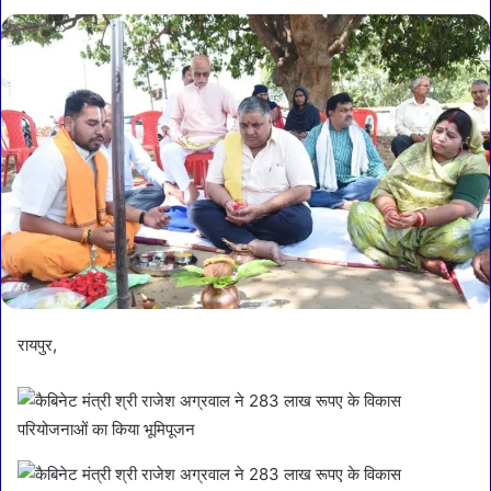
रायपुर,