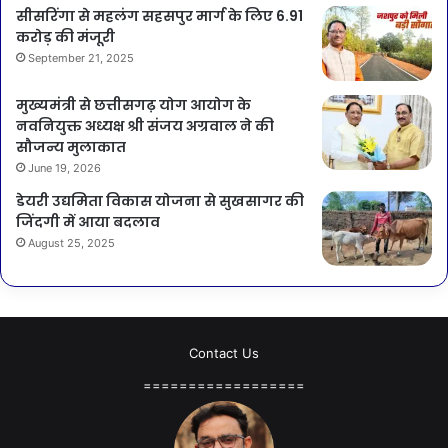
सीसरिंगा से महलंग सहसपुर मार्ग के लिए 6.91
करोड़ की मंजूरी
September 21, 2025
मुख्यमंत्री से छत्तीसगढ़ योग आयोग के
नवनियुक्त अध्यक्ष श्री संजय अग्रवाल ने की
सौजन्य मुलाकात
June 19, 2026
डेयरी उद्यमिता विकास योजना से सुखसागर की
जिंदगी में आया बदलाव
August 25, 2025
Contact Us
==================