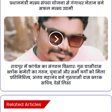
प्रधानमंत्री मत्स्य संपदा योजना से गंगाधर नेताम बने
सफल मत्स्य उद्यमी
रायपुर में कांग्रेस का संगठन विस्तार: गुरु घासीदास
ब्लॉक कमेटी का गठन, युवाओं और सभी वर्गों को मिला
प्रतिनिधित्व, अंजय महानंद बने गुरुघासी दास ब्लाक
सचिव, देखें लिस्ट
Related Articles