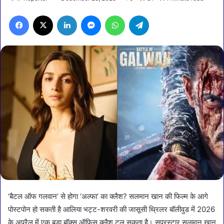
Facebook
X
LinkedIn
Messenger
WhatsApp
Telegram
‘बैटल ऑफ गलवान’ से होगा ‘अल्फा’ का क्लैश? सलमान खान की फिल्म के आगे
पोस्टपोन हो सकती है आलिया भट्ट-शरवरी की जासूसी थ्रिलर बॉलीवुड में 2026
के अप्रैल में एक बड़ा बॉक्स ऑफिस क्लैश टल सकता है। सुपरस्टार सलमान खान