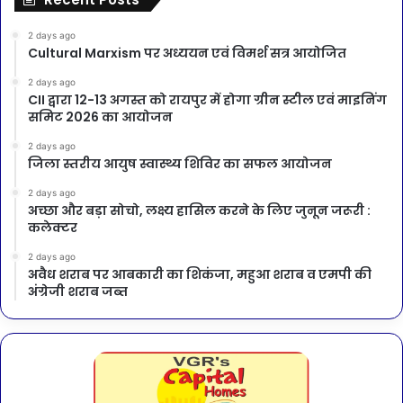
2 days ago
Cultural Marxism पर अध्ययन एवं विमर्श सत्र आयोजित
2 days ago
CII द्वारा 12-13 अगस्त को रायपुर में होगा ग्रीन स्टील एवं माइनिंग
समिट 2026 का आयोजन
2 days ago
जिला स्तरीय आयुष स्वास्थ्य शिविर का सफल आयोजन
2 days ago
अच्छा और बड़ा सोचो, लक्ष्य हासिल करने के लिए जुनून जरूरी :
कलेक्टर
2 days ago
अवैध शराब पर आबकारी का शिकंजा, महुआ शराब व एमपी की
अंग्रेजी शराब जब्त