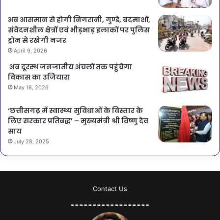
अब आसमान से होगी निगरानी, गुण्डे, बदमाशों,
संवेदनशील क्षेत्रों एवं भीड़भाड़ इलाकों पर पुलिस
ड्रोन से रखेगी नजर
April 9, 2026
अब दूरस्थ जनजातीय अंचलों तक पहुंचेगा
विकास का उजियारा
May 18, 2026
‘छत्तीसगढ़ में स्वास्थ्य सुविधाओं के विस्तार के
लिए सरकार प्रतिबद्ध’ – मुख्यमंत्री श्री विष्णु देव
साय
July 28, 2025
Contact Us
==================