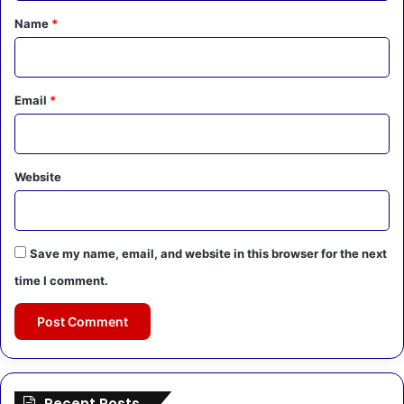
*
Name
*
Email
*
Website
Save my name, email, and website in this browser for the next
time I comment.
Recent Posts