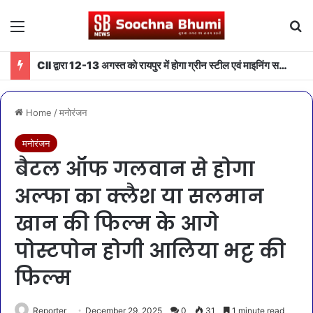
Menu
Se
CII द्वारा 12-13 अगस्त को रायपुर में होगा ग्रीन स्टील एवं माइनिंग समिट 2026 का आयोजन
Home
/
मनोरंजन
मनोरंजन
बैटल ऑफ गलवान से होगा
अल्फा का क्लैश या सलमान
खान की फिल्म के आगे
पोस्टपोन होगी आलिया भट्ट की
फिल्म
Reporter
December 29, 2025
0
31
1 minute read