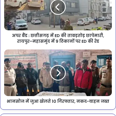
अपर बैंड : छत्तीसगढ़ में ED की ताबड़तोड़ छापेमारी,
रायपुर–महासमुंद में 9 ठिकानों पर ED की रेड
भानसोज में जुआ खेलते 10 गिरफ्तार, नकद-वाहन जब्त