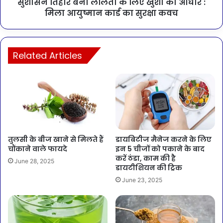
सुशासन तिहार बना ललिता के लिए खुशी का आधार :
मिला आयुष्मान कार्ड का सुरक्षा कवच
Related Articles
तुलसी के बीज खाने से मिलते हैं
डायबिटीज मैनेज करने के लिए
चौंकाने वाले फायदे
इन 5 चीजों को पकाने के बाद
करें ठंडा, काम की है
June 28, 2025
डायटीशियन की ट्रिक
June 23, 2025