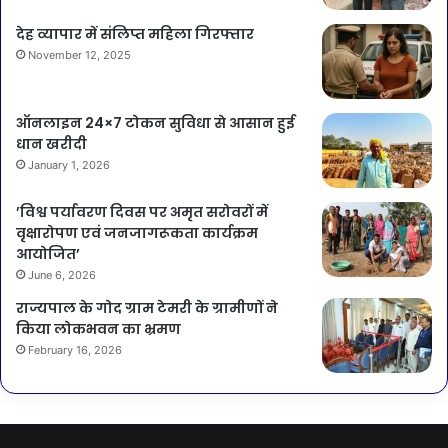
देह व्यापार में संलिप्त महिला गिरफ्तार
November 12, 2025
ऑनलाइन 24×7 टोकन सुविधा से आसान हुई
धान खरीदी
January 1, 2026
’विश्व पर्यावरण दिवस पर अमृत सरोवरों में
वृक्षारोपण एवं जनजागरूकता कार्यक्रम
आयोजित’
June 6, 2026
राज्यपाल के गोद ग्राम टेमरी के ग्रामीणों ने
किया लोकभवन का भ्रमण
February 16, 2026