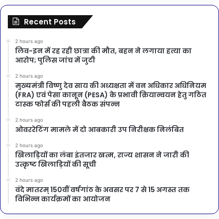
Recent Posts
2 hours ago
लिव-इन में रह रही छात्रा की मौत, बहन ने लगाया हत्या का
आरोप; पुलिस जांच में जुटी
2 hours ago
मुख्यमंत्री विष्णु देव साय की अध्यक्षता में वन अधिकार अधिनियम
(FRA) एवं पेसा कानून (PESA) के प्रभावी क्रियान्वयन हेतु गठित
टास्क फोर्स की पहली बैठक संपन्न
2 hours ago
ओवररेटिंग मामले में दो आबकारी उप निरीक्षक निलंबित
2 hours ago
खिलाड़ियों का लंबा इंतजार खत्म, राज्य शासन ने जारी की
उत्कृष्ट खिलाड़ियों की सूची
2 hours ago
वंदे मातरम् 150वीं वर्षगांठ के अवसर पर 7 से 15 अगस्त तक
विभिन्न कार्यक्रमों का आयोजन