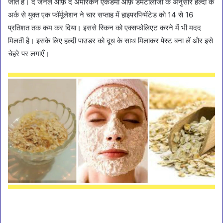
जाते है। द जर्नल ऑफ़ द अमेरिकन एकेडमी ऑफ़ डर्मेटोलॉजी के अनुसार हल्दी के
अर्क से युक्त एक फॉर्मूलेशन ने चार सप्ताह में हाइपरपिग्मेंटेड को 14 से 16
प्रतिशत तक कम कर दिया। इससे स्किन को एक्सफोलिएट करने में भी मदद
मिलती है। इसके लिए हल्दी पाउडर को दूध के साथ मिलाकर पेस्ट बना लें और इसे
चेहरे पर लगाएँ।