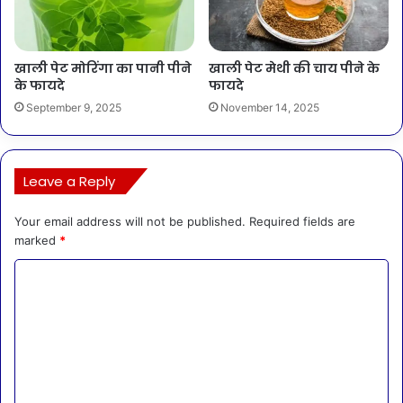
खाली पेट मोरिंगा का पानी पीने
खाली पेट मेथी की चाय पीने के
के फायदे
फायदे
September 9, 2025
November 14, 2025
Leave a Reply
Your email address will not be published.
Required fields are
marked
*
C
o
m
m
e