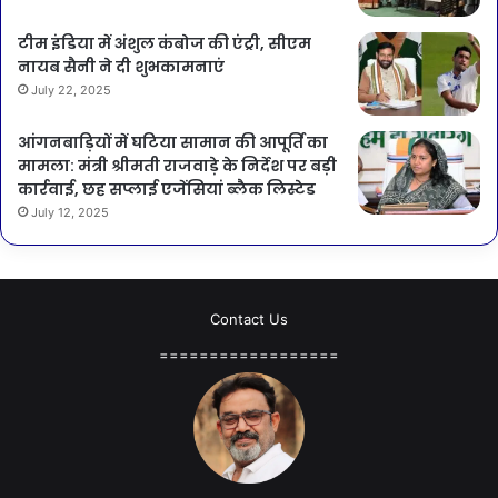
टीम इंडिया में अंशुल कंबोज की एंट्री, सीएम
नायब सैनी ने दी शुभकामनाएं
July 22, 2025
आंगनबाड़ियों में घटिया सामान की आपूर्ति का
मामला: मंत्री श्रीमती राजवाड़े के निर्देश पर बड़ी
कार्रवाई, छह सप्लाई एजेंसियां ब्लैक लिस्टेड
July 12, 2025
Contact Us
==================