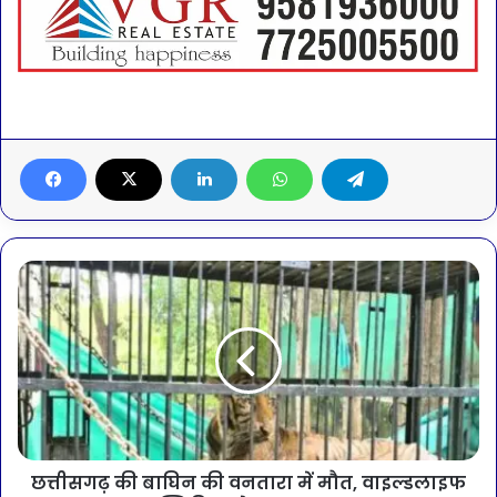
छत्तीसगढ़ की बाघिन की वनतारा में मौत, वाइल्डलाइफ