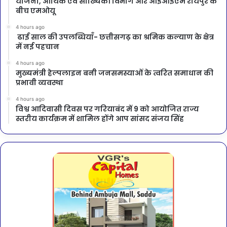
योजना, आर्थिक एवं सांख्यिकी विभाग और आईआईएम रायपुर के
बीच एमओयू
4 hours ago
ढाई साल की उपलब्धियाँ- छत्तीसगढ़ का श्रमिक कल्याण के क्षेत्र
में नई पहचान
4 hours ago
मुख्यमंत्री हेल्पलाइन बनी जनसमस्याओं के त्वरित समाधान की
प्रभावी व्यवस्था
4 hours ago
विश्व आदिवासी दिवस पर गरियाबंद में 9 को आयोजित राज्य
स्तरीय कार्यक्रम में शामिल होंगे आप सांसद संजय सिंह