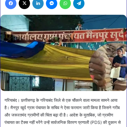
गरियाबंद। छत्तीसगढ़ के गरियाबंद जिले से एक चौंकाने वाला मामला सामने आया
है। मैनपुर खुर्द ग्राम पंचायत के सचिव ने ऐसा फरमान जारी किया है जिसने गरीब
और जरूरतमंद ग्रामीणों की चिंता बढ़ा दी है। आदेश के मुताबिक, जो ग्रामीण
पंचायत का टैक्स नहीं भरेंगे उन्हें सार्वजनिक वितरण प्रणाली (PDS) की दुकान से