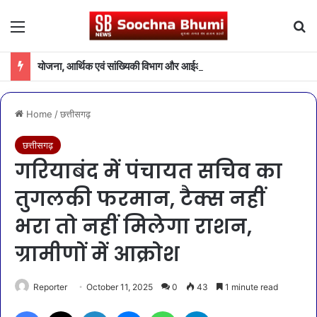
Menu
Se
योजना, आर्थिक एवं सांख्यिकी विभाग और आईआईएम रायपुर के बीच एमओयू
Home
/
छत्तीसगढ़
छत्तीसगढ़
गरियाबंद में पंचायत सचिव का
तुगलकी फरमान, टैक्स नहीं
भरा तो नहीं मिलेगा राशन,
ग्रामीणों में आक्रोश
Reporter
October 11, 2025
0
43
1 minute read
Facebook
X
LinkedIn
Messenger
WhatsApp
Telegram