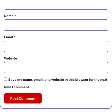
t
*
Name
*
Email
*
Website
Save my name, email, and website in this browser for the next
time I comment.