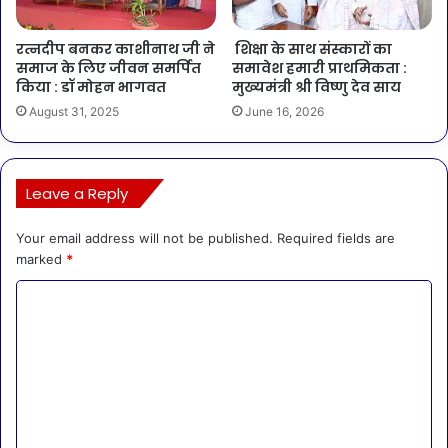
रत्नदीप बनकर काशीनाथ जी ने
शिक्षा के साथ संस्कारों का
समाज के लिए जीवन समर्पित
समावेश हमारी प्राथमिकता :
किया : डॉ मोहन भागवत
मुख्यमंत्री श्री विष्णु देव साय
August 31, 2025
June 16, 2026
Leave a Reply
Your email address will not be published.
Required fields are
marked
*
C
o
m
m
e
n