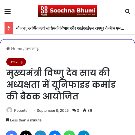
Menu
Se
योजना, आर्थिक एवं सांख्यिकी विभाग और आईआईएम रायपुर के बीच एमओयू
Home
/
छत्तीसगढ़
छत्तीसगढ़
मुख्यमंत्री विष्णु देव साय की
अध्यक्षता में यूनिफाइड कमांड
की बैठक आयोजित
Reporter
September 9, 2025
0
36
Less than a minute
Facebook
X
LinkedIn
Messenger
WhatsApp
Telegram