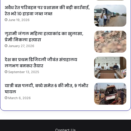
अवैध रेत परिवहन पर प्रशासन की बड़ी कार्रवाई,
रेत भरे 10 हाइवा जब्त जब्त
June 19, 2026
गुरामी जंगल महिला हत्याकांड का खुलासा,
प्रेमी निकला हत्यारा
January 27, 2026
देश का प्रथम डिजिटली जीवंत संग्रहालय
लगभग बनकर तैयार
September 13, 2025
यात्री बस पलटी, बच्चे समेत 6 की मौत, 9 गंभीर
घायल
March 6, 2026
Contact Us