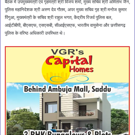
बैठक में उपमुख्यमंत्री एवं गृहमंत्री श्री विजय शर्मा, मुख्य सचिव श्री अमिताभ जैन,
पुलिस महानिदेशक श्री अरुण देव गौतम, अपर मुख्य सचिव गृह श्री मनोज कुमार
पिंगुआ, मुख्यमंत्री के सचिव श्री राहुल भगत, केंद्रीय रिजर्व पुलिस बल,
आईटीबीपी, बीएसएफ, एसएसबी, सीआईएसएफ, भारतीय वायुसेना और छत्तीसगढ़
पुलिस के वरिष्ठ अधिकारी उपस्थित थे।