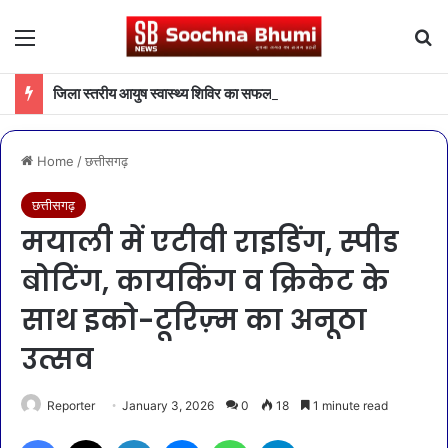
Menu
Se
जिला स्तरीय आयुष स्वास्थ्य शिविर का सफल आयोजन
Home
/
छत्तीसगढ़
छत्तीसगढ़
मयाली में एटीवी राइडिंग, स्पीड
बोटिंग, कायकिंग व क्रिकेट के
साथ इको-टूरिज़्म का अनूठा
उत्सव
Reporter
January 3, 2026
0
18
1 minute read
Facebook
X
LinkedIn
Messenger
WhatsApp
Telegram