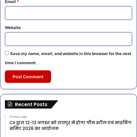
Email
*
Website
Save my name, email, and website in this browser for the next
time I comment.
Recent Posts
4 hours ago
CII द्वारा 12-13 अगस्त को रायपुर में होगा ग्रीन स्टील एवं माइनिंग
समिट 2026 का आयोजन