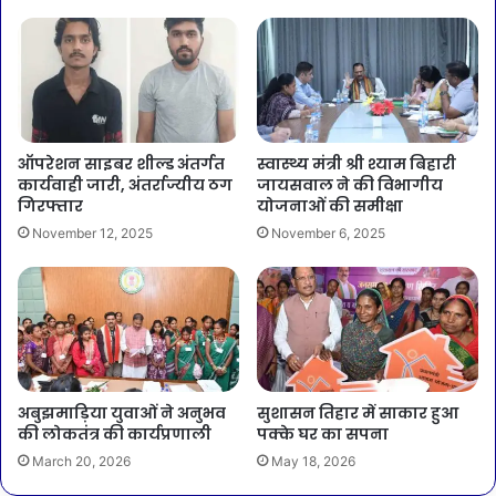
ऑपरेशन साइबर शील्ड अंतर्गत
स्वास्थ्य मंत्री श्री श्याम बिहारी
कार्यवाही जारी, अंतर्राज्यीय ठग
जायसवाल ने की विभागीय
गिरफ्तार
योजनाओं की समीक्षा
November 12, 2025
November 6, 2025
अबुझमाड़िया युवाओं ने अनुभव
सुशासन तिहार में साकार हुआ
की लोकतंत्र की कार्यप्रणाली
पक्के घर का सपना
March 20, 2026
May 18, 2026