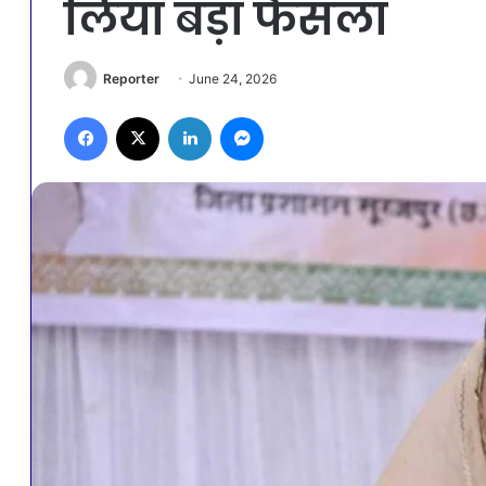
लिया बड़ा फैसला
Reporter
June 24, 2026
Facebook
X
LinkedIn
Messenger