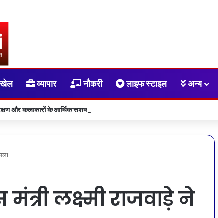
खेल
व्यापार
नौकरी
लाइफ स्टाइल
अन्य
्षण और कलाकारों के आर्थिक सशक्तीकरण की दिशा में संस्कृति विभाग की महत्वपूर्ण पहल
ैसला
त्री लक्ष्मी राजवाड़े ने