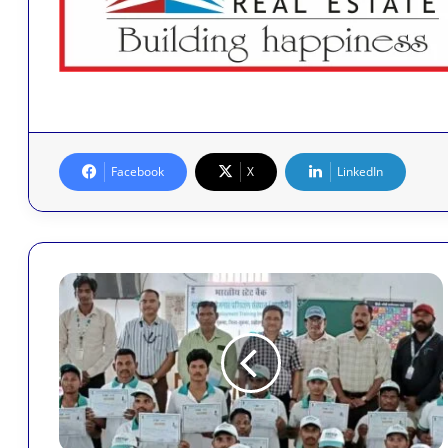
Facebook
X
LinkedIn