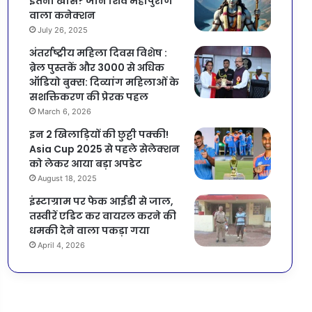
इतना खास? जानें शिव महापुराण
वाला कनेक्शन
July 26, 2025
अंतर्राष्ट्रीय महिला दिवस विशेष :
ब्रेल पुस्तकें और 3000 से अधिक
ऑडियो बुक्स: दिव्यांग महिलाओं के
सशक्तिकरण की प्रेरक पहल
March 6, 2026
इन 2 खिलाड़ियों की छुट्टी पक्की!
Asia Cup 2025 से पहले सेलेक्शन
को लेकर आया बड़ा अपडेट
August 18, 2025
इंस्टाग्राम पर फेक आईडी से जाल,
तस्वीरें एडिट कर वायरल करने की
धमकी देने वाला पकड़ा गया
April 4, 2026