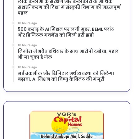
लोक कलाओं के संरक्षण और कलाकारों के आर्थिक
सशक्तीकरण की दिशा में संस्कृति विभाग की महत्वपूर्ण
पहल
10 hours ago
500 करोड़ के AI मिशन पर लगी मुहर, BEML प्लांट
और डिजिटल गवर्नेंस को मिली हरी झंडी
10 hours ago
निमोरा में अवैध हथियार के साथ आरोपी दबोचा, पहले
भी जा चुका है जेल
10 hours ago
नई तकनीक और डिजिटल अर्थव्यवस्था को मिलेगा
बढ़ावा, AI मिशन को विष्णु कैबिनेट की मंजूरी