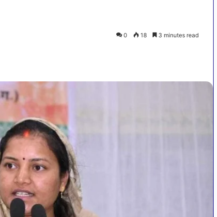
0
18
3 minutes read