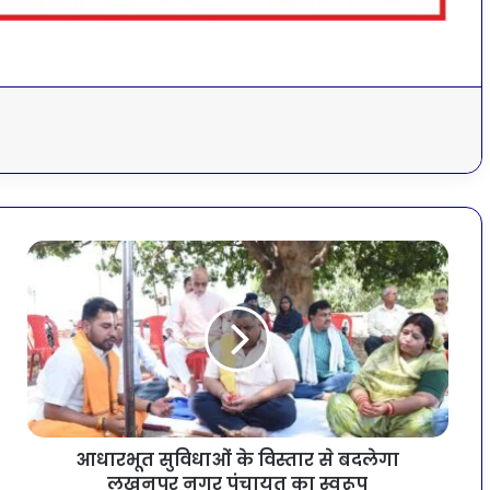
आधारभूत सुविधाओं के विस्तार से बदलेगा
लखनपुर नगर पंचायत का स्वरूप