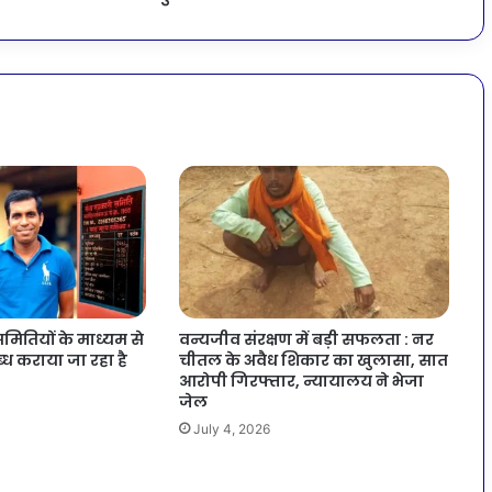
मितियों के माध्यम से
वन्यजीव संरक्षण में बड़ी सफलता : नर
ध कराया जा रहा है
चीतल के अवैध शिकार का खुलासा, सात
आरोपी गिरफ्तार, न्यायालय ने भेजा
जेल
July 4, 2026