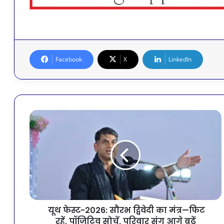
Facebook
X
LinkedIn
यूथ फेस्ट-2026: सौरभ द्विवेदी का मंत्र—फिट
रहें, पॉजिटिव सोचें, परिवार संग आगे बढ़ें