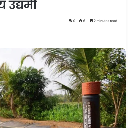
 उद्यमी
0
61
2 minutes read