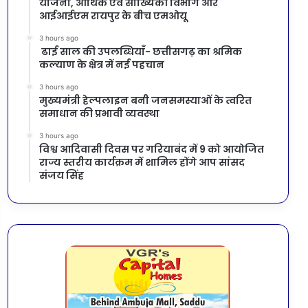
योजना, आर्थिक एवं सांख्यिकी विभाग और
आईआईएम रायपुर के बीच एमओयू
3 hours ago
ढाई साल की उपलब्धियाँ- छत्तीसगढ़ का श्रमिक
कल्याण के क्षेत्र में नई पहचान
3 hours ago
मुख्यमंत्री हेल्पलाइन बनी जनसमस्याओं के त्वरित
समाधान की प्रभावी व्यवस्था
3 hours ago
विश्व आदिवासी दिवस पर गरियाबंद में 9 को आयोजित
राज्य स्तरीय कार्यक्रम में शामिल होंगे आप सांसद
संजय सिंह