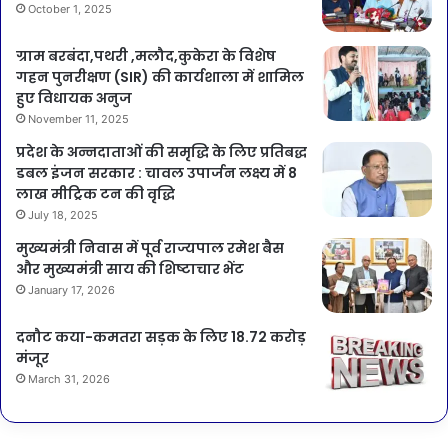
October 1, 2025
ग्राम बरबंदा,पथरी ,मलौद,कुकेरा के विशेष
गहन पुनरीक्षण (SIR) की कार्यशाला में शामिल
हुए विधायक अनुज
November 11, 2025
प्रदेश के अन्नदाताओं की समृद्धि के लिए प्रतिबद्ध
डबल इंजन सरकार : चावल उपार्जन लक्ष्य में 8
लाख मीट्रिक टन की वृद्धि
July 18, 2025
मुख्यमंत्री निवास में पूर्व राज्यपाल रमेश बैस
और मुख्यमंत्री साय की शिष्टाचार भेंट
January 17, 2026
दनौट कया-कमतरा सड़क के लिए 18.72 करोड़
मंजूर
March 31, 2026