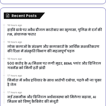
Recent Posts
16 hours ago
हाईवे ढाबे पर अवैध डीजल कारोबार का खुलासा, पुलिस ने दर्ज की
FIR, संचालक फरार
16 hours ago
लोक कलाओं के संरक्षण और कलाकारों के आर्थिक सशक्तीकरण
की दिशा में संस्कृति विभाग की महत्वपूर्ण पहल
16 hours ago
500 करोड़ के AI मिशन पर लगी मुहर, BEML प्लांट और डिजिटल
गवर्नेंस को मिली हरी झंडी
17 hours ago
निमोरा में अवैध हथियार के साथ आरोपी दबोचा, पहले भी जा चुका
है जेल
17 hours ago
नई तकनीक और डिजिटल अर्थव्यवस्था को मिलेगा बढ़ावा, AI
मिशन को विष्णु कैबिनेट की मंजूरी