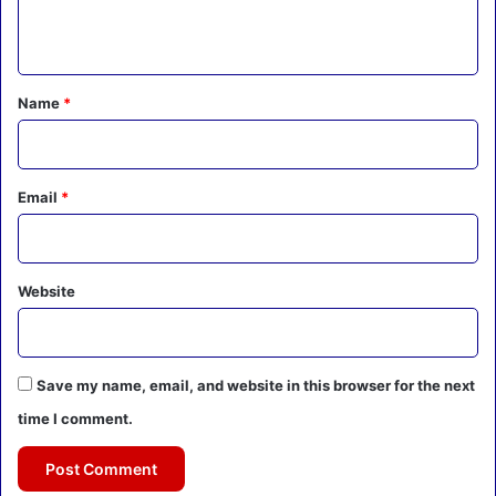
n
t
*
Name
*
Email
*
Website
Save my name, email, and website in this browser for the next
time I comment.