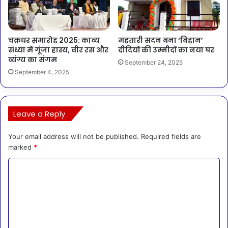
चक्रधर समारोह 2025: काव्य
महतारी सदन बना ‘बिहान’
संध्या में गूंजा हास्य, वीर रस और
दीदियों की उम्मीदों का नया घर
व्यंग्य का संगम
September 24, 2025
September 4, 2025
Leave a Reply
Your email address will not be published.
Required fields are
marked
*
C
o
m
m
e