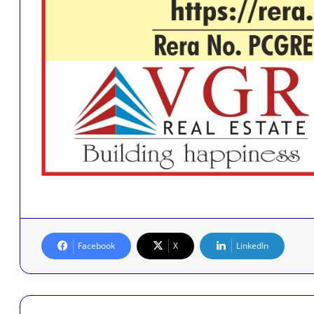
Facebook
X
LinkedIn