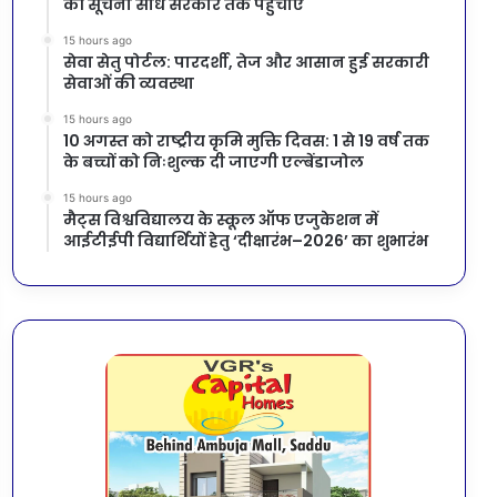
की सूचना सीधे सरकार तक पहुंचाएं
15 hours ago
सेवा सेतु पोर्टल: पारदर्शी, तेज और आसान हुई सरकारी
सेवाओं की व्यवस्था
15 hours ago
10 अगस्त को राष्ट्रीय कृमि मुक्ति दिवस: 1 से 19 वर्ष तक
के बच्चों को निःशुल्क दी जाएगी एल्बेंडाजोल
15 hours ago
मैट्स विश्वविद्यालय के स्कूल ऑफ एजुकेशन में
आईटीईपी विद्यार्थियों हेतु ‘दीक्षारंभ–2026’ का शुभारंभ