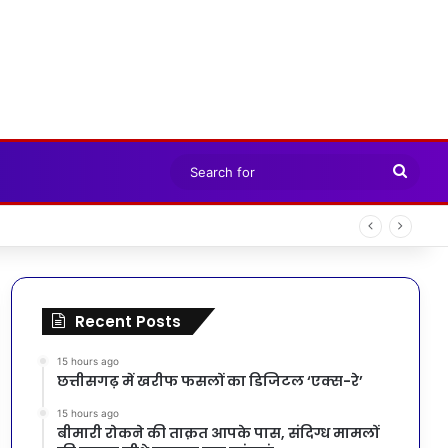
Sear
for
Recent Posts
15 hours ago
छत्तीसगढ़ में खरीफ फसलों का डिजिटल ‘एक्स-रे’
15 hours ago
बीमारी रोकने की ताक़त आपके पास, संदिग्ध मामलों