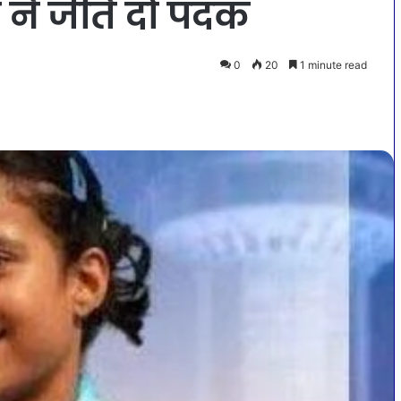
ादव ने जीते दो पदक
0
20
1 minute read