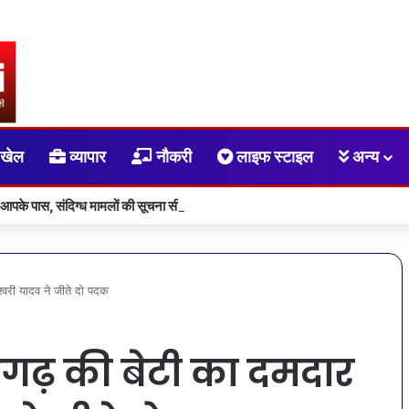
खेल
व्यापार
नौकरी
लाइफ स्टाइल
अन्य
 आपके पास, संदिग्ध मामलों की सूचना सीधे सरकार तक पहुंचाएं
ेश्वरी यादव ने जीते दो पदक
गढ़ की बेटी का दमदार