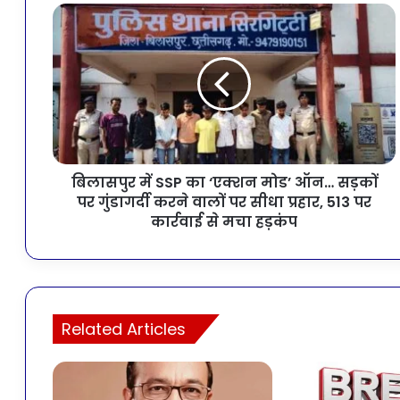
बिलासपुर में SSP का ‘एक्शन मोड’ ऑन… सड़कों
पर गुंडागर्दी करने वालों पर सीधा प्रहार, 513 पर
कार्रवाई से मचा हड़कंप
Related Articles