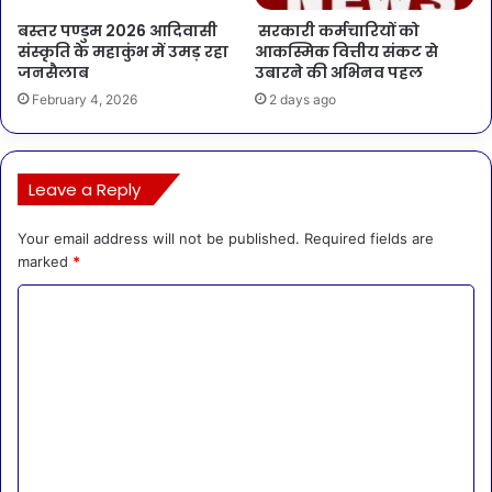
बस्तर पण्डुम 2026 आदिवासी
सरकारी कर्मचारियों को
संस्कृति के महाकुंभ में उमड़ रहा
आकस्मिक वित्तीय संकट से
जनसैलाब
उबारने की अभिनव पहल
February 4, 2026
2 days ago
Leave a Reply
Your email address will not be published.
Required fields are
marked
*
C
o
m
m
e
n