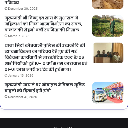
परिदृश्य
December 30, 2025
मुख्यमंत्री श्री विष्णु देव साय के सुशासन में
महिलाओं को मिला आत्मनिर्भरता का संबल,
बालोद की रोहनी बनीं उद्यमिता की मिसाल
March 7, 2026
थाना सिटी कोतवाली पुलिस की उच्चकोटि की
व्यावसायिकता का परिचय देते हुए की गई
विवेचना कार्यवाही से नारकोटिक एक्ट के 06
आरोपियों को हुई 10-10 वर्ष सश्रम कारावास एवं
01-01 लाख रूपये अर्थदंड की हुई सजा।
January 16, 2026
मुख्यमंत्री साय ने 57 मोबाइल मेडिकल यूनिट
वाहनों को दिखाई हरी झंडी
December 31, 2025