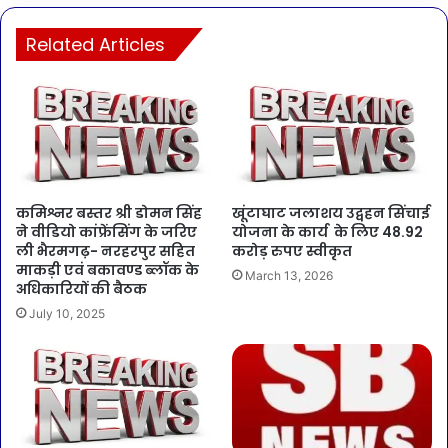
Related Articles
कमिश्नर बस्तर श्री डोमन सिंह
खूंटाघाट जलाशय उद्वहन सिंचाई
ने वीडियो कांफ्रेंसिंग के जरिए
योजना के कार्य के लिए 48.92
ली भैरमगढ़- नरहरपुर सहित
करोड़ रुपए स्वीकृत
माकड़ी एवं बकावण्ड ब्लॉक के
March 13, 2026
अधिकारियों की बैठक
July 10, 2025