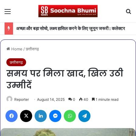
Menu
Se
अच्छा और बड़ा सोचो, लक्ष्य हासिल करने के लिए जुनून जरूरी : कलेक्टर
Home
/
छत्तीसगढ़
छत्तीसगढ़
समय पर मिला खाद, खिल उठी
उम्मीदें
Reporter
August 14, 2025
0
40
1 minute read
Facebook
X
LinkedIn
Messenger
WhatsApp
Telegram