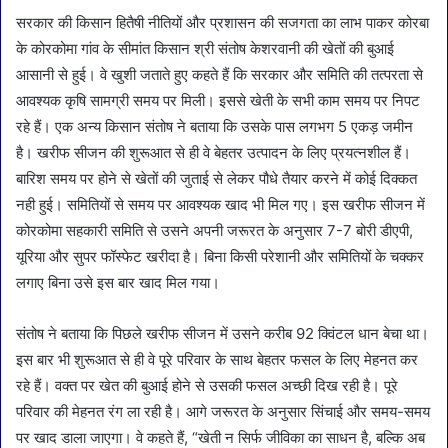
सरकार की किसान हितैषी नीतियों और प्रशासन की सजगता का लाभ पाकर कोरबा
के कोरकोमा गांव के सीमांत किसान श्री संतोष केशरवानी की खेतों की बुआई
आसानी से हुई। वे खुशी जताते हुए कहते हैं कि सरकार और समिति की तत्परता से
आवश्यक कृषि सामग्री समय पर मिली। इससे खेती के सभी काम समय पर निपट
रहे हैं। एक अन्य किसान संतोष ने बताया कि उसके पास लगभग 5 एकड़ जमीन
है। खरीफ सीजन की शुरूआत से ही वे बेहतर उत्पादन के लिए प्रयत्नशील हैं।
बारिश समय पर होने से खेतों की जुताई से लेकर पौधे तैयार करने में कोई दिक्कत
नही हुई। समितियों से समय पर आवश्यक खाद भी मिल गए। इस खरीफ सीजन में
कोरकोमा सहकारी समिति से उसने अपनी जरूरत के अनुसार 7-7 बोरी डीएपी,
यूरिया और सुपर फॉस्फेट खरीदा है। बिना किसी परेशानी और समितियों के चक्कर
लगाए बिना उसे इस बार खाद मिल गया।
संतोष ने बताया कि पिछले खरीफ सीजन में उसने करीब 92 क्विंटल धान बेचा था।
इस बार भी शुरूआत से ही वे पूरे परिवार के साथ बेहतर फसल के लिए मेहनत कर
रहे हैं। वक्त पर खेत की बुआई होने से उसकी फसल अच्छी दिख रही है। पूरे
परिवार की मेहनत रंग ला रही है। आगे जरूरत के अनुसार सिंचाई और समय-समय
पर खाद डाला जाएगा। वे कहते हैं, “खेती न सिर्फ जीविका का साधन है, बल्कि अब