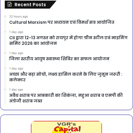
Recent Posts
22 hours ago
Cultural Marxism पर अध्ययन एवं विमर्श सत्र आयोजित
1 day ago
CII द्वारा 12-13 अगस्त को रायपुर में होगा ग्रीन स्टील एवं माइनिंग
समिट 2026 का आयोजन
1 day ago
जिला स्तरीय आयुष स्वास्थ्य शिविर का सफल आयोजन
1 day ago
अच्छा और बड़ा सोचो, लक्ष्य हासिल करने के लिए जुनून जरूरी :
कलेक्टर
1 day ago
अवैध शराब पर आबकारी का शिकंजा, महुआ शराब व एमपी की
अंग्रेजी शराब जब्त