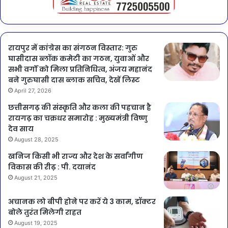
रायपुर में कांग्रेस का संगठन विस्तार: गुरु
घासीदास ब्लॉक कमेटी का गठन, युवाओं और
सभी वर्गों को मिला प्रतिनिधित्व, अंजय महानंद
बने गुरुघासी दास ब्लाक सचिव, देखें लिस्ट
April 27, 2026
छत्तीसगढ़ की संस्कृति और कला की पहचान है
रायगढ़ का चक्रधर समारोह : मुख्यमंत्री विष्णु
देव साय
August 28, 2025
खनिज किसी भी राज्य और देश के सर्वांगीण
विकास की रीढ़ : पी. दयानंद
August 21, 2025
अचानक लो बीपी होने पर करें ये 3 काम, डॉक्टर
बोले तुरंत मिलेगी राहत
August 19, 2025