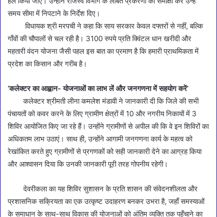
हल किया जाए। उन्होंने राजस्व विभाग के लंबित प्रकरणों की समीक्षा कर उन्हें
समय सीमा में निपटाने के निर्देश दिए।
विधायक श्री मरपची ने कहा कि साय सरकार केवल दफ्तरों से नहीं, बल्कि
गाँवों की चौपालों से चल रही है। 3100 रुपये प्रति क्विंटल धान खरीदी और
महतारी वंदन योजना जैसी पहल इस बात का प्रमाण है कि हमारी प्राथमिकता में
प्रदेश का किसान और गरीब है।
’कलेक्टर का आह्वान- योजनाओं का लाभ लें और जनगणना में सहयोग करें’
कलेक्टर श्रीमती लीना कमलेश मंडावी ने जानकारी दी कि जिले की सभी
पंचायतों को कवर करने के लिए ग्रामीण क्षेत्रों में 10 और नगरीय निकायों में 3
शिविर आयोजित किए जा रहे हैं। उन्होंने ग्रामीणों से अपील की कि वे इन शिविरों का
अधिकतम लाभ उठाएं। साथ ही, उन्होंने आगामी जनगणना कार्य के महत्व को
रेखांकित करते हुए ग्रामीणों से प्रगणकों को सही जानकारी देने का आग्रह किया
और आश्वासन दिया कि उनकी जानकारी पूरी तरह गोपनीय रहेगी।
देवरीकला का यह शिविर सुशासन के प्रति शासन की संवेदनशीलता और
प्रशासनिक सक्रियता का एक उत्कृष्ट उदाहरण बनकर उभरा है, जहाँ समस्याओं
के समाधान के साथ-साथ विकास की योजनाओं को अंतिम व्यक्ति तक पहुँचाने का