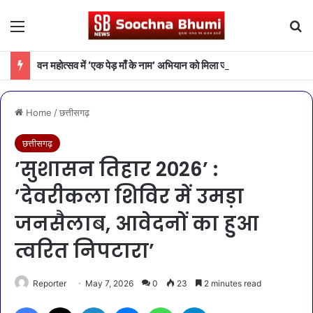
Menu
Se
वन महोत्सव में ‘एक पेड़ माँ के नाम’ अभियान को मिला जनसमर्थन
Home
/
छत्तीसगढ़
छत्तीसगढ़
’सुशासन तिहार 2026’ :
’देवरीकला शिविर में उमड़ा
जनसैलाब, आवेदनों का हुआ
त्वरित निपटारा’
Reporter
May 7, 2026
0
23
2 minutes read
Facebook
X
LinkedIn
Messenger
WhatsApp
Telegram