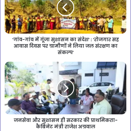
’गांव-गांव में गूंजा सुशासन का संदेश’ : ’रोजगार सह
आवास दिवस पर ग्रामीणों ने लिया जल संरक्षण का
संकल्प’
जनसेवा और सुशासन ही सरकार की प्राथमिकता-
कैबिनेट मंत्री राजेश अग्रवाल