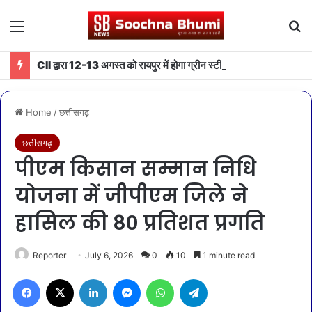
Menu
Se
CII द्वारा 12-13 अगस्त को रायपुर में होगा ग्रीन स्टील एवं माइनिंग समिट 2026 का आयोजन
Home
/
छत्तीसगढ़
छत्तीसगढ़
पीएम किसान सम्मान निधि
योजना में जीपीएम जिले ने
हासिल की 80 प्रतिशत प्रगति
Reporter
July 6, 2026
0
10
1 minute read
Facebook
X
LinkedIn
Messenger
WhatsApp
Telegram