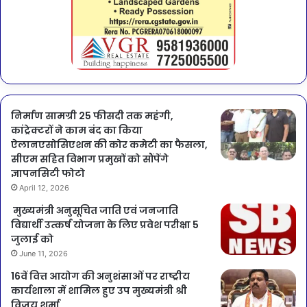
निर्माण सामग्री 25 फीसदी तक महंगी,
कांट्रेक्टरों ने काम बंद का किया
ऐलानएसोसिएशन की कोर कमेटी का फैसला,
सीएम सहित विभाग प्रमुखों को सौंपेंगे
ज्ञापनसिटी फोटो
April 12, 2026
मुख्यमंत्री अनुसूचित जाति एवं जनजाति
विद्यार्थी उत्कर्ष योजना के लिए प्रवेश परीक्षा 5
जुलाई को
June 11, 2026
16वें वित्त आयोग की अनुशंसाओं पर राष्ट्रीय
कार्यशाला में शामिल हुए उप मुख्यमंत्री श्री
विजय शर्मा