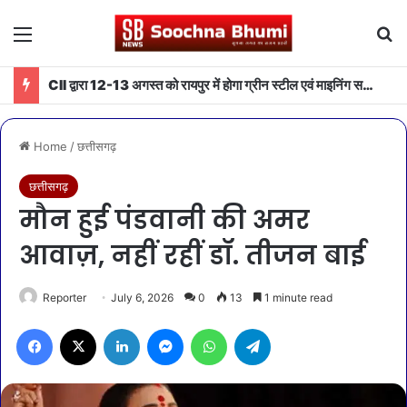
Menu
Se
CII द्वारा 12-13 अगस्त को रायपुर में होगा ग्रीन स्टील एवं माइनिंग समिट 2026 का आयोजन
Home
/
छत्तीसगढ़
छत्तीसगढ़
मौन हुई पंडवानी की अमर
आवाज़, नहीं रहीं डॉ. तीजन बाई
Reporter
July 6, 2026
0
13
1 minute read
Facebook
X
LinkedIn
Messenger
WhatsApp
Telegram