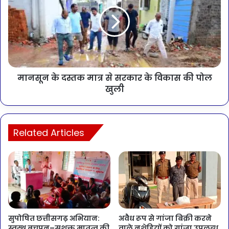
मानसून के दस्तक मात्र से सरकार के विकास की पोल
खुली
Related Articles
सुपोषित छत्तीसगढ़ अभियान:
अवैध रूप से गांजा बिक्री करने
स्वस्थ बचपन–सशक्त मातृत्व की
वाले नशेड़ियों को गांजा उपलब्ध