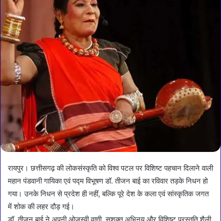
रायपुर। छत्तीसगढ़ की लोकसंस्कृति को विश्व पटल पर विशिष्ट पहचान दिलाने वाली
महान पंडवानी गायिका एवं पद्म विभूषण डॉ. तीजन बाई का रविवार तड़के निधन हो
गया। उनके निधन से प्रदेश ही नहीं, बल्कि पूरे देश के कला एवं सांस्कृतिक जगत
में शोक की लहर दौड़ गई।
डॉ. तीजन बाई ने अपनी ओजस्वी वाणी, सशक्त अभिनय और विशिष्ट प्रस्तुति शैली