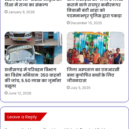
दिशा में राज्य का संकल्प
कराने वाले रायपुर कबीरनगर
निवासी बंटी शाहा को
January 9, 2026
पदमनाभपुर पुलिस द्वारा पकड़ा
December 15, 2025
छत्तीसगढ़ में परिवहन विभाग
जिला अस्पताल का एनआरसी
का विशेष अभियान: 350 वाहनों
बना कुपोषित बच्चों के लिए
की जांच, 5.50 लाख का जुर्माना
जीवनदाता
वसूला
July 5, 2025
June 12, 2026
Leave a Reply