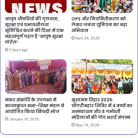
आयुष औषधियों की गुणवत्ता,
OPS और नियमितीकरण को
सुरक्षा एवं प्रभावशीलता
लेकर जनता यूनियन का बड़ा
सुनिश्चित करने की दिशा में एक
अभियान
महत्वपूर्ण पहल है ‘आयुष सुरक्षा
April 24, 2026
पोर्टल’
2 days ago
मकर संक्रांति के उपलक्ष्य में
सुशासन तिहार 2026:
कान्यकुब्ज सभा-शिक्षा मंडल ने
चोंगरीबहार शिविर में 4 बच्चों का
आयोजित किया खिचड़ी भोज
अन्नप्राशन और 8 गर्भवती
महिलाओं की गोद भराई संपन्न
January 16, 2026
May 14, 2026