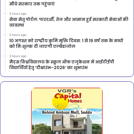
सीधे सरकार तक पहुंचाएं
3 hours ago
सेवा सेतु पोर्टल: पारदर्शी, तेज और आसान हुई सरकारी सेवाओं की
व्यवस्था
3 hours ago
10 अगस्त को राष्ट्रीय कृमि मुक्ति दिवस: 1 से 19 वर्ष तक के बच्चों
को निःशुल्क दी जाएगी एल्बेंडाजोल
3 hours ago
मैट्स विश्वविद्यालय के स्कूल ऑफ एजुकेशन में आईटीईपी
विद्यार्थियों हेतु ‘दीक्षारंभ–2026’ का शुभारंभ