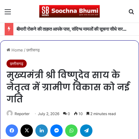
Menu
Se
बीमारी रोकने की ताक़त आपके पास, संदिग्ध मामलों की सूचना सीधे सरकार तक पहुंचाएं
Home
/
छत्तीसगढ़
छत्तीसगढ़
मुख्यमंत्री श्री विष्णुदेव साय के
नेतृत्व में ग्रामीण विकास को नई
गति
Reporter
July 2, 2026
0
10
2 minutes read
Facebook
X
LinkedIn
Messenger
WhatsApp
Telegram