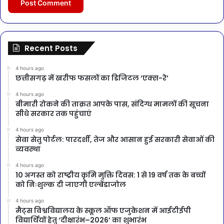
Recent Posts
4 hours ago
छत्तीसगढ़ में खरीफ फसलों का डिजिटल ‘एक्स-रे’
4 hours ago
बीमारी रोकने की ताक़त आपके पास, संदिग्ध मामलों की सूचना
सीधे सरकार तक पहुंचाएं
4 hours ago
सेवा सेतु पोर्टल: पारदर्शी, तेज और आसान हुई सरकारी सेवाओं की
व्यवस्था
4 hours ago
10 अगस्त को राष्ट्रीय कृमि मुक्ति दिवस: 1 से 19 वर्ष तक के बच्चों
को निःशुल्क दी जाएगी एल्बेंडाजोल
4 hours ago
मैट्स विश्वविद्यालय के स्कूल ऑफ एजुकेशन में आईटीईपी
विद्यार्थियों हेतु ‘दीक्षारंभ–2026’ का शुभारंभ