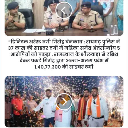
“डिजिटल अरेस्ट ठगी गिरोह बेनकाब : रायगढ़ पुलिस ने
37 लाख की साइबर ठगी में महिला समेत अंतर्राज्यीय 5
आरोपियों को पकड़ा , राजस्थान के भीलवाड़ा से दबिश
देकर पकड़े गिरोह द्वारा अलग-अलग प्रदेश में
1,40,77,300 की साइबर ठगी