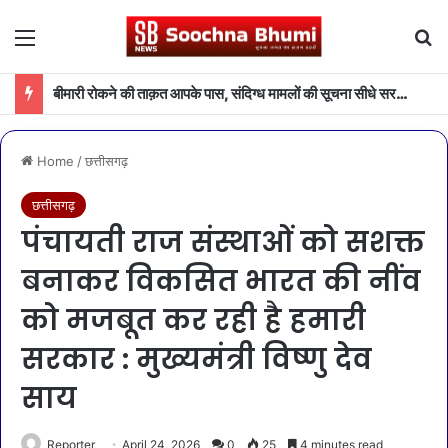
Menu
Se
बीमारी रोकने की ताक़त आपके पास, संदिग्ध मामलों की सूचना सीधे सरकार तक पहुंचाएं
Home
/
छत्तीसगढ़
छत्तीसगढ़
पंचायती राज संस्थाओं को सशक्त
बनाकर विकसित भारत की नींव
को मजबूत कर रही है हमारी
सरकार : मुख्यमंत्री विष्णु देव
साय
Reporter
April 24, 2026
0
25
4 minutes read