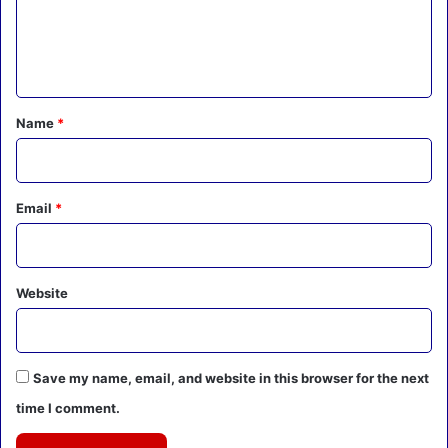
e
n
t
*
Name
*
Email
*
Website
Save my name, email, and website in this browser for the next
time I comment.