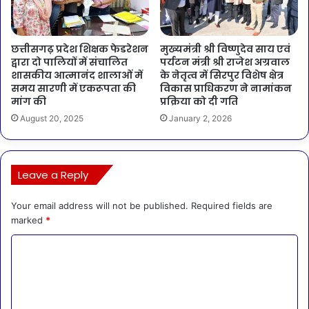
छत्तीसगढ़ प्रदेश शिक्षक फेडरेशन
मुख्यमंत्री श्री विष्णुदेव साय एवं
द्वारा दो पालियों में संचालित
पर्यटन मंत्री श्री राजेश अग्रवाल
शासकीय आत्मानंद शालाओं में
के नेतृत्व में सिरपुर विशेष क्षेत्र
समय सारणी में एकरूपता की
विकास प्राधिकरण ने नामांकन
मांग की
प्रक्रिया को दी गति
August 20, 2025
January 2, 2026
Leave a Reply
Your email address will not be published.
Required fields are
marked
*
C
o
m
m