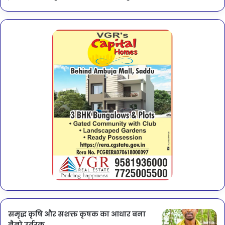
समृद्ध कृषि और सशक्त कृषक का आधार बना
नैनो उर्वरक