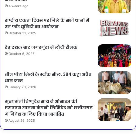
4 weeks ago
राष्ट्रीय एकता दिवस पर जिले के सभी थानों में
रन फॉर यूनिटी का आयोजन
October 31, 2025
डेढ़ दशक बाद जगरगुंडा में लौटी रौनक
October 6, 2025
तीन पोहा मिलों के स्टॉक सील, 384 कट्टा अवैध
धान जब्त
January 20, 2026
मुख्यमंत्री विष्णुदेव साय ने ओसाका की
एसएएस सानवा कंपनी लिमिटेड को छत्तीसगढ़
में निवेश के लिए किया आमंत्रित
August 26, 2025