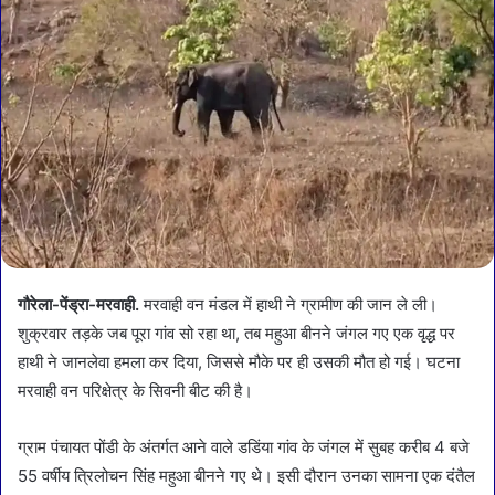
गौरेला-पेंड्रा-मरवाही.
मरवाही वन मंडल में हाथी ने ग्रामीण की जान ले ली।
शुक्रवार तड़के जब पूरा गांव सो रहा था, तब महुआ बीनने जंगल गए एक वृद्ध पर
हाथी ने जानलेवा हमला कर दिया, जिससे मौके पर ही उसकी मौत हो गई। घटना
मरवाही वन परिक्षेत्र के सिवनी बीट की है।
ग्राम पंचायत पोंडी के अंतर्गत आने वाले डडिंया गांव के जंगल में सुबह करीब 4 बजे
55 वर्षीय त्रिलोचन सिंह महुआ बीनने गए थे। इसी दौरान उनका सामना एक दंतैल