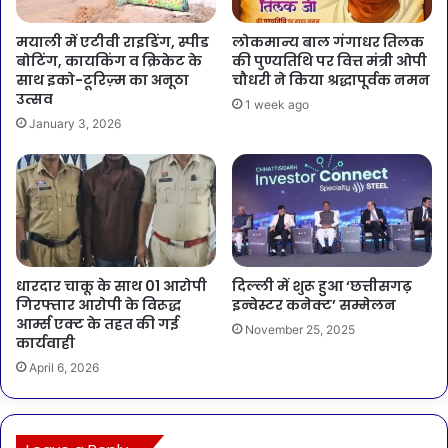
मयाली में एटीवी राइडिंग, स्पीड
लोकमान्य बाल गंगाधर तिलक
बोटिंग, कायकिंग व क्रिकेट के
की पुण्यतिथि पर वित्त मंत्री ओपी
साथ इको-टूरिज़्म का अनूठा
चौधरी ने किया श्रद्धापूर्वक नमन
उत्सव
1 week ago
January 3, 2026
धारदार चाकू के साथ 01 आरोपी
दिल्ली में शुरू हुआ ‘छत्तीसगढ़
गिरफ्तार आरोपी के विरूद्ध
इन्वेस्टर कनेक्ट’ सम्मेलन
आर्म्स एक्ट के तहत की गई
November 25, 2025
कार्यवाही
April 6, 2026