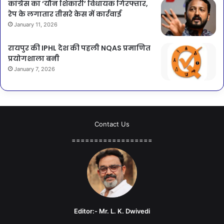
कांग्रेस का ‘यौन शिकारी’ विधायक गिरफ्तार,
रेप के लगातार तीसरे केस में कार्रवाई
January 11, 2026
रायपुर की IPHL देश की पहली NQAS प्रमाणित
प्रयोगशाला बनी
January 7, 2026
Contact Us
==================
Editor:- Mr. L. K. Dwivedi