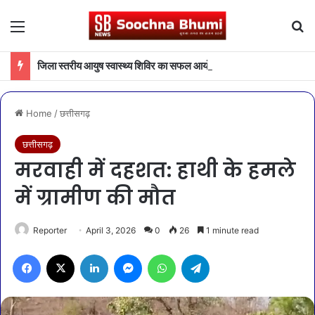
Menu
Se
जिला स्तरीय आयुष स्वास्थ्य शिविर का सफल आयोजन
Home
/
छत्तीसगढ़
छत्तीसगढ़
मरवाही में दहशत: हाथी के हमले
में ग्रामीण की मौत
Reporter
April 3, 2026
0
26
1 minute read
Facebook
X
LinkedIn
Messenger
WhatsApp
Telegram