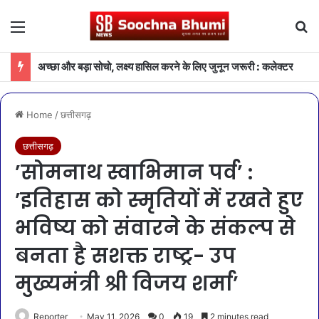
Menu
Se
अच्छा और बड़ा सोचो, लक्ष्य हासिल करने के लिए जुनून जरूरी : कलेक्टर
Home
/
छत्तीसगढ़
छत्तीसगढ़
’सोमनाथ स्वाभिमान पर्व’ :
’इतिहास को स्मृतियों में रखते हुए
भविष्य को संवारने के संकल्प से
बनता है सशक्त राष्ट्र- उप
मुख्यमंत्री श्री विजय शर्मा’
Reporter
May 11, 2026
0
19
2 minutes read