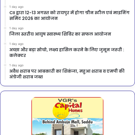
1 day ago
CII द्वारा 12-13 अगस्त को रायपुर में होगा ग्रीन स्टील एवं माइनिंग
समिट 2026 का आयोजन
1 day ago
जिला स्तरीय आयुष स्वास्थ्य शिविर का सफल आयोजन
1 day ago
अच्छा और बड़ा सोचो, लक्ष्य हासिल करने के लिए जुनून जरूरी :
कलेक्टर
1 day ago
अवैध शराब पर आबकारी का शिकंजा, महुआ शराब व एमपी की
अंग्रेजी शराब जब्त