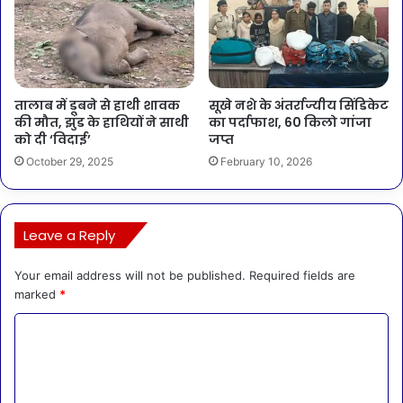
तालाब में डूबने से हाथी शावक
सूखे नशे के अंतर्राज्यीय सिंडिकेट
की मौत, झुंड के हाथियों ने साथी
का पर्दाफाश, 60 किलो गांजा
को दी ‘विदाई’
जप्त
October 29, 2025
February 10, 2026
Leave a Reply
Your email address will not be published.
Required fields are
marked
*
C
o
m