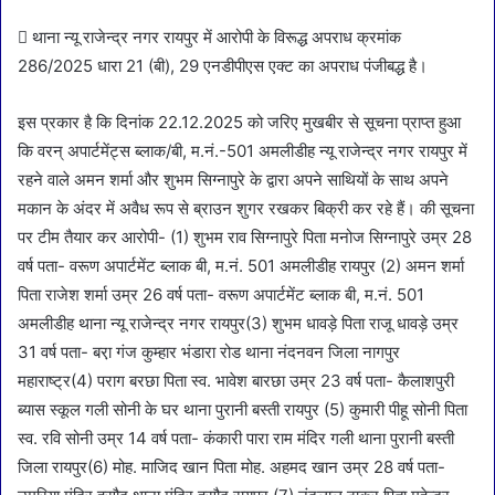
 थाना न्यू राजेन्द्र नगर रायपुर में आरोपी के विरूद्ध अपराध क्रमांक
286/2025 धारा 21 (बी), 29 एनडीपीएस एक्ट का अपराध पंजीबद्ध है।
इस प्रकार है कि दिनांक 22.12.2025 को जरिए मुखबीर से सूचना प्राप्त हुआ
कि वरन् अपार्टमेंट्स ब्लाक/बी, म.नं.-501 अमलीडीह न्यू राजेन्द्र नगर रायपुर में
रहने वाले अमन शर्मा और शुभम सिग्नापुरे के द्वारा अपने साथियों के साथ अपने
मकान के अंदर में अवैध रूप से ब्राउन शुगर रखकर बिक्री कर रहे हैं। की सूचना
पर टीम तैयार कर आरोपी- (1) शुभम राव सिग्नापुरे पिता मनोज सिग्नापुरे उम्र 28
वर्ष पता- वरूण अपार्टमेंट ब्लाक बी, म.नं. 501 अमलीडीह रायपुर (2) अमन शर्मा
पिता राजेश शर्मा उम्र 26 वर्ष पता- वरूण अपार्टमेंट ब्लाक बी, म.नं. 501
अमलीडीह थाना न्यू राजेन्द्र नगर रायपुर(3) शुभम धावड़े पिता राजू धावड़े उम्र
31 वर्ष पता- बरा़ गंज कुम्हार भंडारा रोड थाना नंदनवन जिला नागपुर
महाराष्ट्र(4) पराग बरछा पिता स्व. भावेश बारछा उम्र 23 वर्ष पता- कैलाशपुरी
ब्यास स्कूल गली सोनी के घर थाना पुरानी बस्ती रायपुर (5) कुमारी पीहू सोनी पिता
स्व. रवि सोनी उम्र 14 वर्ष पता- कंकारी पारा राम मंदिर गली थाना पुरानी बस्ती
जिला रायपुर(6) मोह. माजिद खान पिता मोह. अहमद खान उम्र 28 वर्ष पता-