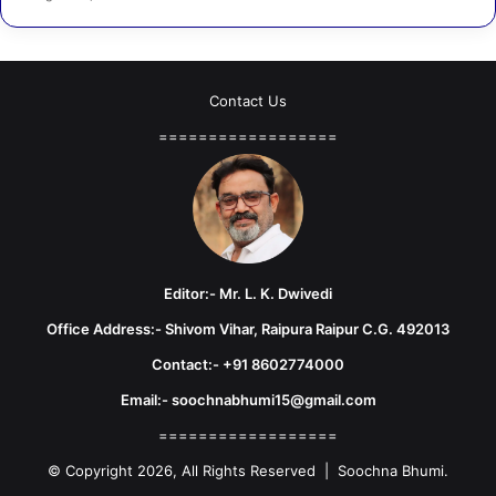
Contact Us
==================
Editor:- Mr. L. K. Dwivedi
Office Address:- Shivom Vihar, Raipura Raipur C.G. 492013
Contact:- +91 8602774000
Email:- soochnabhumi15@gmail.com
==================
© Copyright 2026, All Rights Reserved | Soochna Bhumi.