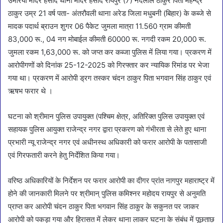
उमरिया मंदिर हसौद थाना मंदिर हसौद रायपुर (7) नंदलाल ठाकुर पिता महेन्द्र
ठाकुर उम्र 21 वर्ष पता- अंतरौवली थाना अरेड जिला मधुबनी (बिहार) के कब्जे से
मादक पदार्थ ब्राउन शुगर 06 पैकेट जुमला मात्रा 11.560 ग्राम कीमती
83,000 रू., 04 नग मोबाईल कीमती 60000 रू. नगदी रकम 20,000 रू.
जुमला रकम 1,63,000 रू. को जप्त कर कब्जा पुलिस में लिया गया। प्रकरण में
आरोपीगणों को दिनांक 25-12-2025 को गिरफ्तार कर न्यायिक रिमांड पर भेजा
गया था। प्रकरण में आरोपी ड्रग तस्कर चंदन ठाकुर पिता भगवान सिंह ठाकुर एवं
ऋषभ फरार थे ।
घटना को श्रीमान पुलिस उपायुक्त (पश्चिम क्षेत्र, अतिरिक्त पुलिस उपायुक्त एवं
सहायक पुलिस आयुक्त राजेन्द्र नगर द्वारा प्रकरण को गंभीरता से लेते हुए थाना
प्रभारी न्यू राजेन्द्र नगर एवं अधीनस्थ अधिकारी को फरार आरोपी के पतासाजी
एवं गिरफतारी करने हेतु निर्देशित किया गया।
वरिष्ठ अधिकारियों के निर्देशन पर फरार आरोपी का दीगर प्रांत नागपुर महाराष्ट्र में
होने की जानकारी मिलने पर श्रीमान् पुलिस कमिश्नर महोदय रायपुर से अनुमति
प्राप्त कर आरोपी चंदन ठाकुर पिता भगवान सिंह ठाकुर के सकुनत पर जाकर
आरोपी को पकड़ा गया और हिरासत में लेकर थाना लाकर घटना के संबंध में पूछताछ