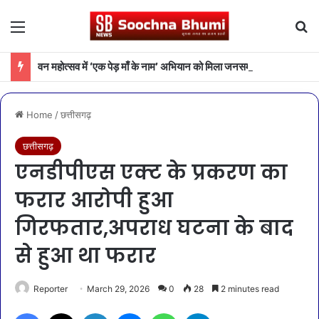
Menu
Se
वन महोत्सव में ‘एक पेड़ माँ के नाम’ अभियान को मिला जनसमर्थन
Home
/
छत्तीसगढ़
छत्तीसगढ़
एनडीपीएस एक्ट के प्रकरण का
फरार आरोपी हुआ
गिरफतार,अपराध घटना के बाद
से हुआ था फरार
Reporter
March 29, 2026
0
28
2 minutes read
Facebook
X
LinkedIn
Messenger
WhatsApp
Telegram