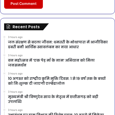
Recent Posts
3 hours ago
जल संरक्षण से बदला जीवन: धमतरी के भोथापारा में आजीविका
डबरी बनी आर्थिक स्वावलंबन का नया आधार
3 hours ago
वन महोत्सव में ‘एक पेड़ माँ के नाम’ अभियान को मिला
जनसमर्थन
3 hours ago
10 अगस्त को राष्ट्रीय कृमि मुक्ति दिवस: 1 से 19 वर्ष तक के बच्चों
को निःशुल्क दी जाएगी एल्बेंडाजोल
3 hours ago
मुख्यमंत्री श्री विष्णुदेव साय के नेतृत्व में छत्तीसगढ़ को बड़ी
उपलब्धि
3 hours ago
रक्षाबंधन पर डाक विभाग की विशेष पहल: 10 रुपये में मिलेगा