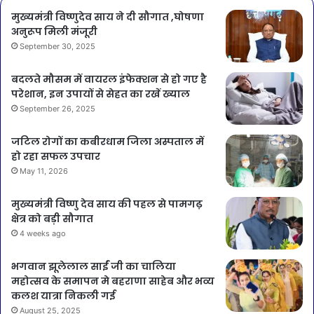
मुख्यमंत्री विष्णुदेव साय ने दी सौगात ,घोषणा
अनुरूप मिली मंजूरी
September 30, 2025
बदलते मौसम में वायरल इंफेक्शन से हो गए है
परेशान, इन उपायों से सेहत का रखें ख्याल
September 26, 2025
जटिल रोगों का कबीरधाम जिला अस्पताल में
हो रहा सफल उपचार
May 11, 2026
मुख्यमंत्री विष्णु देव साय की पहल से पामगढ़
क्षेत्र को बड़ी सौगात
4 weeks ago
भगवान झूलेलाल साईं जी का चालिया
महोत्सव के समापन मे बहराणा साहेब और भव्य
कलश यात्रा निकली गई
August 25, 2025