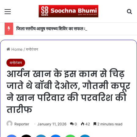
Menu
Se
जिला स्तरीय आयुष स्वास्थ्य शिविर का सफल आयोजन
Home
/
मनोरंजन
मनोरंजन
आर्यन खान के इस काम से चिढ़
जाते थे बॉबी देओल, गौतमी कपूर
ने खान परिवार की परवरिश की
तारीफ
Reporter
January 11, 2026
0
42
2 minutes read
Facebook
X
LinkedIn
Messenger
WhatsApp
Telegram