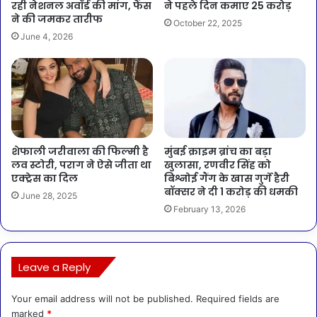
रही नेशनल अवॉर्ड की मांग, फैंस
ने पहले दिन कमाए 25 करोड़
ने की जमकर तारीफ
October 22, 2025
June 4, 2026
शेफाली जरीवाला की फिल्मी है
मुंबई क्राइम ब्रांच का बड़ा
लव स्टोरी, पराग ने ऐसे जीता था
खुलासा, रणवीर सिंह को
एक्ट्रेस का दिल
बिश्नोई गैंग के खास गुर्गे हैरी
बॉक्सर ने दी 1 करोड़ की धमकी
June 28, 2025
February 13, 2026
Leave a Reply
Your email address will not be published.
Required fields are
marked
*