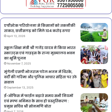
एग्रीस्टेक परियोजना से किसानों को तकनीकी
ताकत, छत्तीसगढ़ को मिले 104 करोड़ रुपए
April 13, 2026
स्कूल शिक्षा मंत्री श्री गजेंद्र यादव ने किया भारत
स्काउट्स एवं गाइड्स के राज्य मुख्यालय भवन
का भूमि पूजन
November 7, 2025
मुंगेली एसपी भोजराम पटेल भजन में थिरके,
वर्दी की गरिमा और पुलिस आचार संहिता पर उठे
सवाल
September 13, 2025
ई-ऑफिस में फाईल बढ़ाते समय सभी नियमों
एवं स्पष्ट अभिमत के साथ हो प्रस्तुतिकरण :
प्रमुख सचिव श्री सोनमणि बोरा
April 7, 2026