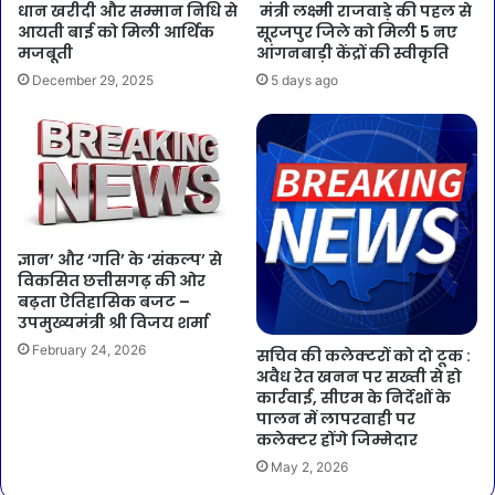
धान खरीदी और सम्मान निधि से
मंत्री लक्ष्मी राजवाड़े की पहल से
आयती बाई को मिली आर्थिक
सूरजपुर जिले को मिली 5 नए
मजबूती
आंगनबाड़ी केंद्रों की स्वीकृति
December 29, 2025
5 days ago
ज्ञान’ और ‘गति’ के ‘संकल्प’ से
विकसित छत्तीसगढ़ की ओर
बढ़ता ऐतिहासिक बजट –
उपमुख्यमंत्री श्री विजय शर्मा
February 24, 2026
सचिव की कलेक्टरों को दो टूक :
अवैध रेत खनन पर सख्ती से हो
कार्रवाई, सीएम के निर्देशों के
पालन में लापरवाही पर
कलेक्टर होंगे जिम्मेदार
May 2, 2026