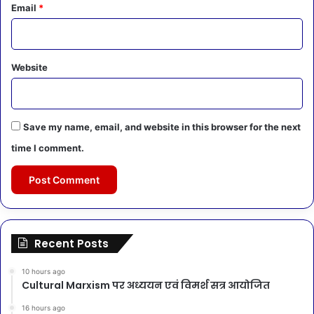
Email
*
Website
Save my name, email, and website in this browser for the next
time I comment.
Recent Posts
10 hours ago
Cultural Marxism पर अध्ययन एवं विमर्श सत्र आयोजित
16 hours ago