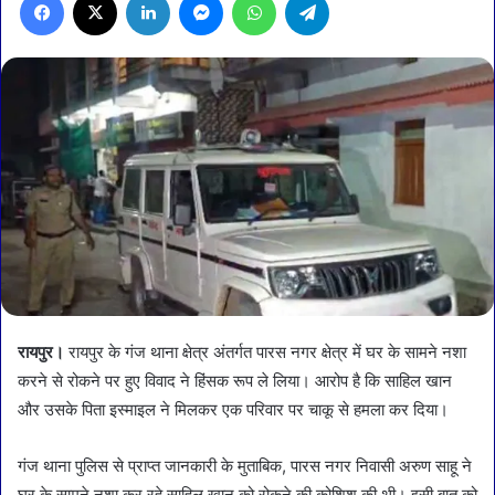
रायपुर।
रायपुर के गंज थाना क्षेत्र अंतर्गत पारस नगर क्षेत्र में घर के सामने नशा
करने से रोकने पर हुए विवाद ने हिंसक रूप ले लिया। आरोप है कि साहिल खान
और उसके पिता इस्माइल ने मिलकर एक परिवार पर चाकू से हमला कर दिया।
गंज थाना पुलिस से प्राप्त जानकारी के मुताबिक, पारस नगर निवासी अरुण साहू ने
घर के सामने नशा कर रहे साहिल खान को रोकने की कोशिश की थी। इसी बात को