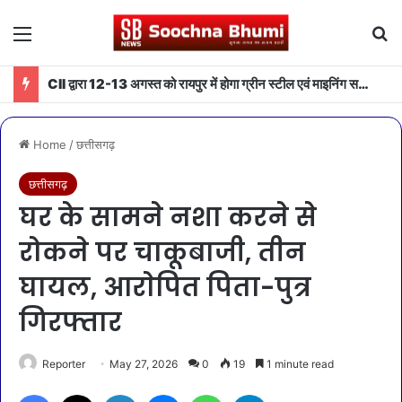
Menu
Se
CII द्वारा 12-13 अगस्त को रायपुर में होगा ग्रीन स्टील एवं माइनिंग समिट 2026 का आयोजन
Home
/
छत्तीसगढ़
छत्तीसगढ़
घर के सामने नशा करने से
रोकने पर चाकूबाजी, तीन
घायल, आराेपित पिता-पुत्र
गिरफ्तार
Reporter
May 27, 2026
0
19
1 minute read
Facebook
X
LinkedIn
Messenger
WhatsApp
Telegram