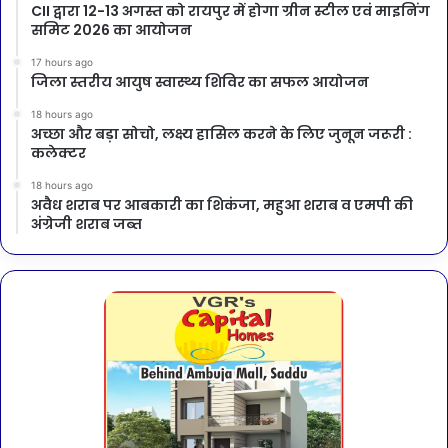
CII द्वारा 12-13 अगस्त को रायपुर में होगा ग्रीन स्टील एवं माइनिंग
समिट 2026 का आयोजन
17 hours ago
जिला स्तरीय आयुष स्वास्थ्य शिविर का सफल आयोजन
18 hours ago
अच्छा और बड़ा सोचो, लक्ष्य हासिल करने के लिए जुनून जरूरी :
कलेक्टर
18 hours ago
अवैध शराब पर आबकारी का शिकंजा, महुआ शराब व एमपी की
अंग्रेजी शराब जब्त