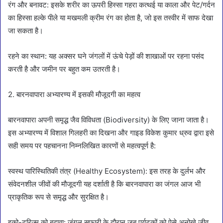
रंग और बनावट: इसके शरीर का ऊपरी हिस्सा गहरा कत्थई या काला और पेट/गर्दन
का हिस्सा हल्के पीले या मखमली क्रीम रंग का होता है, जो इस तस्वीर में साफ देखा
जा सकता है।
रहने का स्थान: यह अक्सर घने जंगलों में ऊंचे पेड़ों की शाखाओं पर रहना पसंद
करती है और जमीन पर बहुत कम उतरती है।
2. बारनवापारा अभ्यारण्य में इसकी मौजूदगी का महत्व
बारनवापारा अपनी समृद्ध जैव विविधता (Biodiversity) के लिए जाना जाता है।
इस अभ्यारण्य में विशाल गिलहरी का दिखना और गाइड विकेश कुमार ध्रुव द्वारा इसे
सही समय पर पहचानना निम्नलिखित कारणों से महत्वपूर्ण है:
स्वस्थ पारिस्थितिकी तंत्र (Healthy Ecosystem): इस तरह के दुर्लभ और
संवेदनशील जीवों की मौजूदगी यह दर्शाती है कि बारनवापारा का जंगल आज भी
प्राकृतिक रूप से समृद्ध और सुरक्षित है।
इको-टूरिज्म को बढ़ावा: जंगल सफारी के दौरान जब पर्यटकों को ऐसे अनोखे जीव