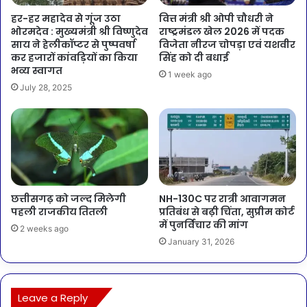
हर-हर महादेव से गूंज उठा
वित्त मंत्री श्री ओपी चौधरी ने
भोरमदेव : मुख्यमंत्री श्री विष्णुदेव
राष्ट्रमंडल खेल 2026 में पदक
साय ने हेलीकॉप्टर से पुष्पवर्षा
विजेता नीरज चोपड़ा एवं यशवीर
कर हजारों कांवड़ियों का किया
सिंह को दी बधाई
भव्य स्वागत
1 week ago
July 28, 2025
छत्तीसगढ़ को जल्द मिलेगी
NH-130C पर रात्री आवागमन
पहली राजकीय तितली
प्रतिबंध से बढ़ी चिंता, सुप्रीम कोर्ट
में पुनर्विचार की मांग
2 weeks ago
January 31, 2026
Leave a Reply