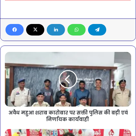
अवैध महुआ शराब कारोबार पर सक्ती पुलिस की बड़ी एवं
निर्णायक कार्यवाही