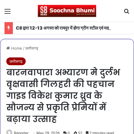
Menu
Se
CII द्वारा 12-13 अगस्त को रायपुर में होगा ग्रीन स्टील एवं माइनिंग समिट 2026 का आयोजन
Home
/
छत्तीसगढ़
छत्तीसगढ़
बारनवापारा अभ्यारण मे दुर्लभ
वृक्षवासी गिलहरी की पहचान
गाइड विकेश कुमार ध्रुव के
सौजन्य से प्रकृति प्रेमियों में
बढ़ाया उत्साह
Reporter
May 29, 2026
0
52
2 minutes read